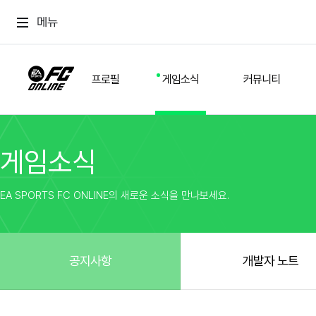
메뉴
프로필
게임소식
커뮤니티
게임소식
스쿼드
공지사항
추천
경기 기록
개발자 노트
자유
이적시장
NEXT FIELD
팁
EA SPORTS FC ONLINE의 새로운 소식을 만나보세요.
커뮤니티
업데이트
질문
친구
이벤트
클럽홍보
방명록
유저 가이드
게임 플레이 버그 제보
구단주 정보
신규 전술 가이드
FC톡
공지사항
개발자 노트
설정
YOUR FIELD