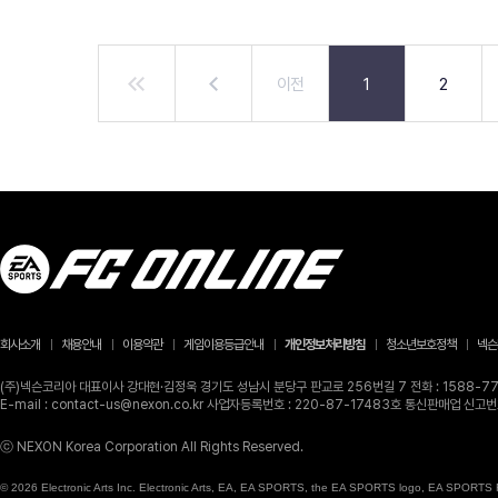
이전
1
2
회사소개
채용안내
이용약관
게임이용등급안내
개인정보처리방침
청소년보호정책
넥슨
(주)넥슨코리아 대표이사 강대현·김정욱 경기도 성남시 분당구 판교로 256번길 7 전화 : 1588-770
E-mail : contact-us@nexon.co.kr 사업자등록번호 : 220-87-17483호 통신판매업 신
ⓒ NEXON Korea Corporation All Rights Reserved.
© 2026 Electronic Arts Inc. Electronic Arts, EA, EA SPORTS, the EA SPORTS logo, EA SPORTS FC