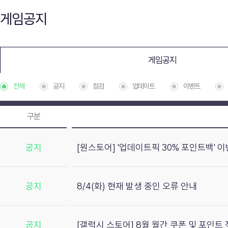
게임공지
게임공지
전체
공지
점검
업데이트
이벤트
구분
공지
[원스토어] '업데이트픽 30% 포인트백' 
공지
8/4(화) 현재 발생 중인 오류 안내
공지
[갤럭시 스토어] 8월 월간 쿠폰 및 포인트