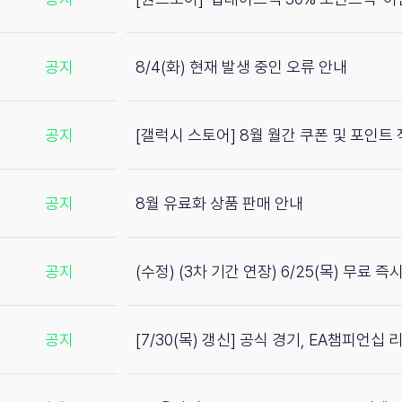
공지
8/4(화) 현재 발생 중인 오류 안내
공지
[갤럭시 스토어] 8월 월간 쿠폰 및 포인트
공지
8월 유료화 상품 판매 안내
공지
(수정) (3차 기간 연장) 6/25(목) 무료 
공지
[7/30(목) 갱신] 공식 경기, EA챔피언십