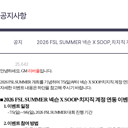
공지사항
공지
2026 FSL SUMMER 넥슨 X SOOP,치지
25,642
안녕하세요
.
GM
리버풀
입니다
.
2026 FSL SUMMER
개최를 기념하여 7/5(일)부터 넥슨
X SOOP∙
치지직 계정 연
자세한 이벤트 내용은 하단을 참고해 주시기 바랍니다
.
■
2026 FSL SUMMER
넥슨
X SOOP
∙치지직 계정 연동 이
1.
이벤트 일정
- 7/5(
일
) ~ 9/6(
일
), 2026 FSL SUMMER
대회 진행 기간
2.
이벤트 참여 방법