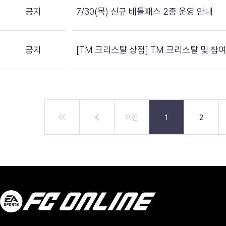
공지
7/30(목) 신규 배틀패스 2종 운영 안내
공지
[TM 크리스탈 상점] TM 크리스탈 및 참
이전
1
2