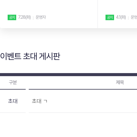
립니다. ...
부 잘못 ...
7.28(화)
운영자
4.1(화)
운
공지
공지
이벤트 초대 게시판
구분
제목
초대
초대 ㄱ