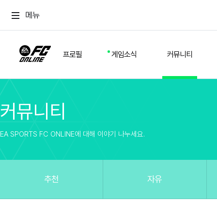
메뉴
프로필
게임소식
커뮤니티
커뮤니티
스쿼드
공지사항
추천
경기 기록
개발자 노트
자유
이적시장
NEXT FIELD
팁
EA SPORTS FC ONLINE에 대해 이야기 나누세요.
커뮤니티
업데이트
질문
친구
이벤트
클럽홍보
방명록
유저 가이드
게임 플레이 버그 제보
구단주 정보
신규 전술 가이드
FC톡
추천
자유
설정
YOUR FIELD