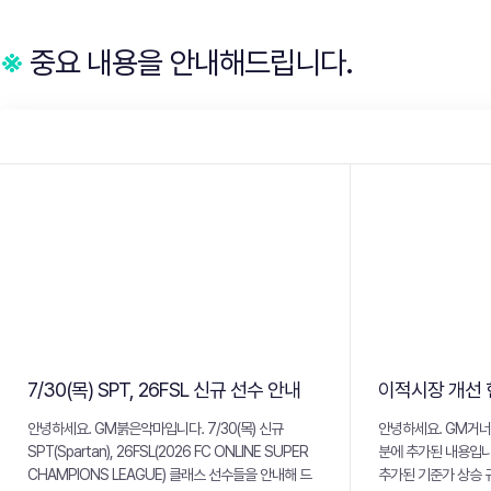
※
중요 내용을 안내해드립니다.
7/30(목) SPT, 26FSL 신규 선수 안내
이적시장 개선 
안녕하세요. GM붉은악마입니다. 7/30(목) 신규
안녕하세요. GM거너스입
SPT(Spartan), 26FSL(2026 FC ONLINE SUPER
분에 추가된 내용입니다.
CHAMPIONS LEAGUE) 클래스 선수들을 안내해 드
추가된 기준가 상승 