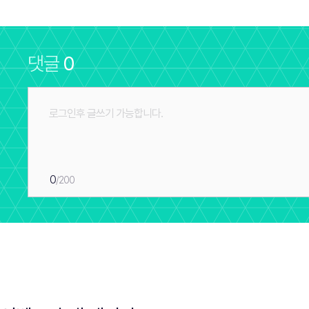
댓글
0
0
/200