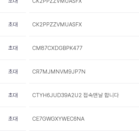
초대
CK2PPZZVMUASFX
초대
CK2PPZZVMUASFX
초대
CM87CXDGBPK477
초대
CR7MJMNVM9JP7N
초대
CTYH6JUD39A2U2 접속맨날 합니다
초대
CE7GWGXYWEC6NA