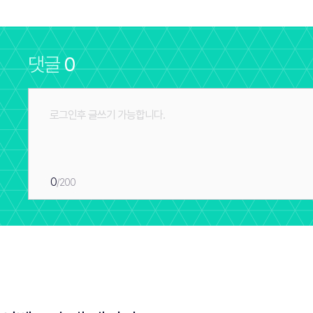
댓글
0
0
/200