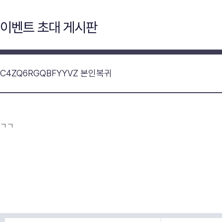
이벤트 초대 게시판
C4ZQ6RGQBFYYVZ 본인복귀
ㄱㄱ