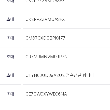
초대
CK2PPZZVMUASFX
초대
CK2PPZZVMUASFX
초대
CM87CXDGBPK477
초대
CR7MJMNVM9JP7N
초대
CTYH6JUD39A2U2 접속맨날 합니다
초대
CE7GWGXYWEC6NA