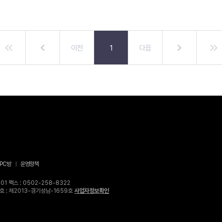
이전
1
다음
PC방
운영정책
1 팩스 : 0502-258-8322
고번호 : 제2013-경기성남-1659호
사업자정보확인