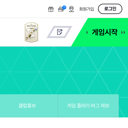
N
OFF
로그인
회원가입
클럽홍보
게임 플레이 버그 제보