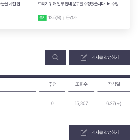
수들을 사전 안
드리기 위해 일부 안내 문구를 수정했습니다. ▶ 수정
내용 ...
7
12.5(목)
운영자
공지
게시물 작성하기
추천
조회수
작성일
0
15,307
6.27(토)
게시물 작성하기