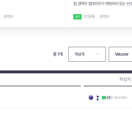
럽 경력이 업데이트가 예정되어 있는 선
내 드립니다....
운영자
3.13(목)
운영자
공지
총 1개
작성자
Veloster
534