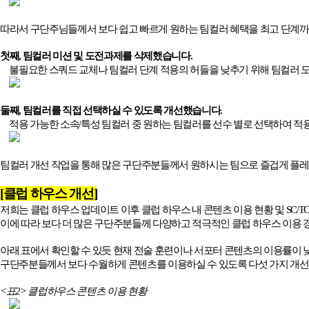
따라서 구단주님들께서 보다 쉽고 빠르게 원하는 팀컬러 혜택을 최고 단계
첫째
,
팀컬러 미션 및 도전과제를 삭제했습니다
.
불필요한 스쿼드 교체나 팀컬러 단계 적용의 허들을 낮추기 위해 팀컬러
둘째
,
팀컬러를 직접 선택하실 수 있도록 개선했습니다
.
적용 가능한 소속
/
특성 팀컬러 중 원하는 팀컬러를 선수 별로 선택하여 적
팀컬러 개선 작업을 통해 많은 구단주분들께서 원하시는 팀으로 즐겁게 
[
클럽 하우스 개선
]
저희는 클럽 하우스 업데이트 이후 클럽 하우스 내 콘텐츠 이용 현황 및
SC/T
이에 따라 보다 더 많은 구단주분들께 다양하고 적극적인 클럽 하우스 이용
아래 표에서 확인할 수 있듯 현재 전술 훈련이나 서포터 콘텐츠의 이용률이
구단주분들께서 보다 수월하게 콘텐츠를 이용하실 수 있도록 다섯 가지 개
<
표
2>
클럽하우스 콘텐츠 이용 현황