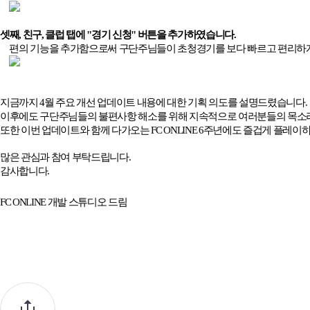
셋째
,
친구
,
클럽 탭에
"
경기 신청
"
버튼을 추가하였습니다
.
편의 기능을 추가함으로써 구단주님들이 초청경기를 보다 빠르고 편리하게
지금까지
4
월 주요 개선 업데이트 내용에 대한 기획 의도를 설명드렸습니다
.
이후에도 구단주님들의 불편사항 해소를 위해 지속적으로 여러분들의 목소리
또한 이번 업데이트와 함께 다가오는
FC ONLINE 6
주년에도 즐겁게 플레이하
많은 관심과 참여 부탁드립니다
.
감사합니다
.
FC ONLINE
개발 스튜디오 드림