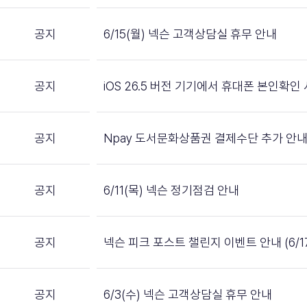
공지
6/15(월) 넥슨 고객상담실 휴무 안내
공지
iOS 26.5 버전 기기에서 휴대폰 본인확인
공지
Npay 도서문화상품권 결제수단 추가 안
공지
6/11(목) 넥슨 정기점검 안내
공지
넥슨 피크 포스트 챌린지 이벤트 안내 (6/17 ~
공지
6/3(수) 넥슨 고객상담실 휴무 안내