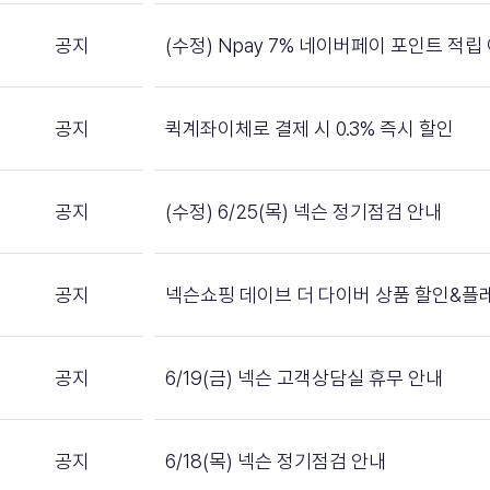
공지
(수정) Npay 7% 네이버페이 포인트 적립
공지
퀵계좌이체로 결제 시 0.3% 즉시 할인
공지
(수정) 6/25(목) 넥슨 정기점검 안내
공지
넥슨쇼핑 데이브 더 다이버 상품 할인&플
공지
6/19(금) 넥슨 고객상담실 휴무 안내
공지
6/18(목) 넥슨 정기점검 안내