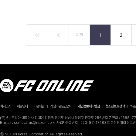
이전
1
2
회사소개
채용안내
이용약관
게임이용등급안내
개인정보처리방침
청소년보호정책
넥슨
(주)넥슨코리아 대표이사 강대현·김정욱 경기도 성남시 분당구 판교로 256번길 7 전화 : 1588-770
E-mail : contact-us@nexon.co.kr 사업자등록번호 : 220-87-17483호 통신판매업 신
ⓒ NEXON Korea Corporation All Rights Reserved.