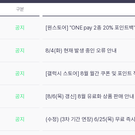
구분
공지
[원스토어] "ONE pay 2종 20% 포인트
공지
8/4(화) 현재 발생 중인 오류 안내
공지
[갤럭시 스토어] 8월 월간 쿠폰 및 포인트
공지
[8/6(목) 갱신] 8월 유료화 상품 판매 안내
공지
(수정) (3차 기간 연장) 6/25(목) 무료 