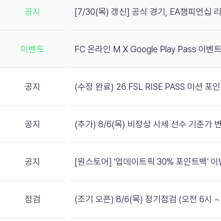
공지
[7/30(목) 갱신] 공식 경기, EA챔피언십
이벤트
FC 온라인 M X Google Play Pass 이벤트
공지
(수정 완료) 26 FSL RISE PASS 미션 
공지
(추가) 8/6(목) 비정상 시세 선수 기준가 
공지
[원스토어] '업데이트픽 30% 포인트백' 
점검
(조기 오픈) 8/6(목) 정기점검 (오전 6시 ~ 