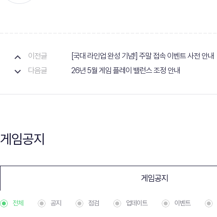
이전글
[국대 라인업 완성 기념!] 주말 접속 이벤트 사전 안내
다음글
26년 5월 게임 플레이 밸런스 조정 안내
게임공지
게임공지
전체
공지
점검
업데이트
이벤트