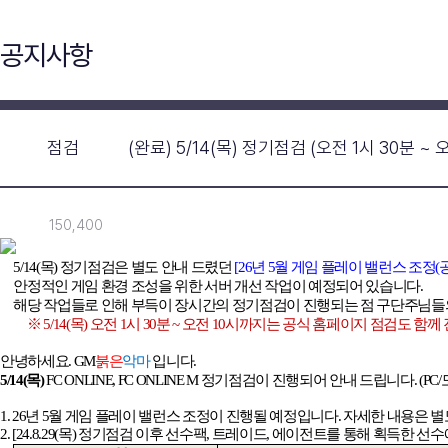
공지사항
점검
(완료) 5/14(목) 정기점검 (오전 1시 30분 ~ 
150,400
5/14(
목) 정기점검은 별도 안내 드렸던
[26년 5월 게임 플레이 밸런스 조정
안정적인 게임 환경 조성을 위한 서버 개선 작업이 예정되어 있습니다.
해당 작업들로 인해 부득이 장시간의 정기점검이 진행되는 점 구단주님들
※ 5/14(목) 오전 1시 30분 ~ 오전 10시까지는 공식 홈페이지 점검도
안녕하세요.
GM
붉은
악마
입니다.
5/14(
목)
FC ONLINE, FC ONLINE M
정기점검이 진행되어 안내 드립니다. (PC/
1. 26
년
5
월 게임 플레이 밸런스 조정이 진행될 예정입니다
.
자세한 내용은 별
2. [24.8.29(
목) 정기점검 이후 선수팩, 트레이드, 에이전트를 통해 획득한 선