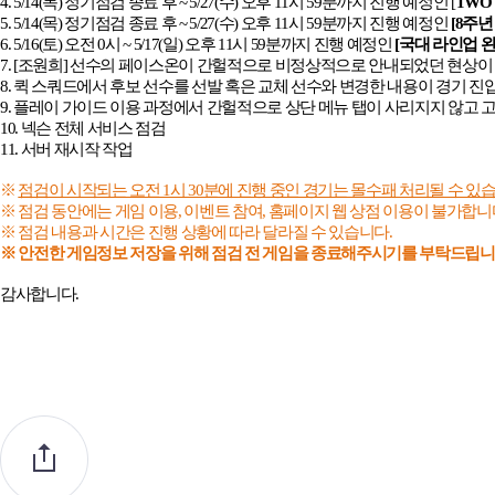
4. 5/14(
목) 정기점검 종료 후 ~ 5/27(수) 오후 11시 59분까지 진행 예정인 [
TWO
5. 5/14(
목) 정기점검 종료 후 ~ 5/27(수) 오후 11시 59분까지 진행 예정인
[8주년
6. 5/16(
토) 오전 0시 ~ 5/17(일) 오후 11시 59분까지 진행 예정인
[국대 라인업 완
7. [
조원희] 선수의 페이스온이 간헐적으로 비정상적으로 안내되었던 현상이
8.
퀵 스쿼드에서 후보 선수를 선발 혹은 교체 선수와 변경한 내용이 경기 진
9.
플레이 가이드 이용 과정에서 간헐적으로 상단 메뉴 탭이 사리지지 않고 
10.
넥슨 전체 서비스 점검
11.
서버 재시작 작업
※
점검이 시작되는 오전 1시 30분에 진행 중인 경기는 몰수패 처리될 수 있습
※ 점검 동안에는 게임 이용, 이벤트 참여, 홈페이지 웹 상점 이용이 불가합니
※ 점검 내용과 시간은 진행 상황에 따라 달라질 수 있습니다.
※ 안전한 게임정보 저장을 위해 점검 전 게임을 종료해주시기를 부탁드립니
감사합니다.