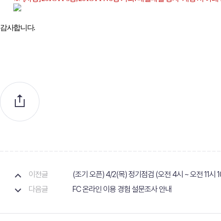
감사합니다
.
이전글
(조기 오픈) 4/2(목) 정기점검 (오전 4시 ~ 오전 11시 1
다음글
FC 온라인 이용 경험 설문조사 안내