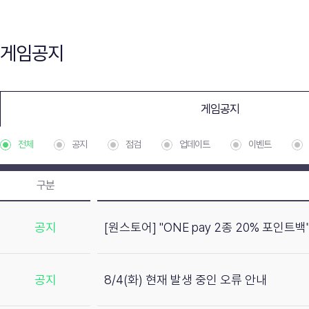
게임공지
게임공지
전체
공지
점검
업데이트
이벤트
구분
공지
[원스토어] "ONE pay 2종 20% 포인트
공지
8/4(화) 현재 발생 중인 오류 안내