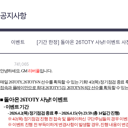
공지사항
이벤트
[기간 한정] 돌아온 26TOTY 사냥! 이벤트 사
741,065
안녕하세요
.
GM
리버풀
입니다
.
매일
26TOTY, 26TOTY-N
선수를 획득할 수 있는 기회
! 4/2(
목
)
정기점검 종료 
접속과 플레이만으로 최대
26TOTY 5
강
, 26TOTY-N 8
강 선수를 획득
할 수 있
■
돌아온
26TOTY
사냥
!
이벤트
∙ 이벤트 기간
- 2026.4.2(
목
)
정기점검 종료 후
~ 2026.4.15(
수
) 23:59 (
총
14
일간 진행
)
※
4/2(
목
)
정기점검 진행 전 접속 및 플레이하신 구단주님들의 경우 이
※ 이벤트 진행 전 부득이하게 변경사항이 발생할 경우
,
진행 내용이 변