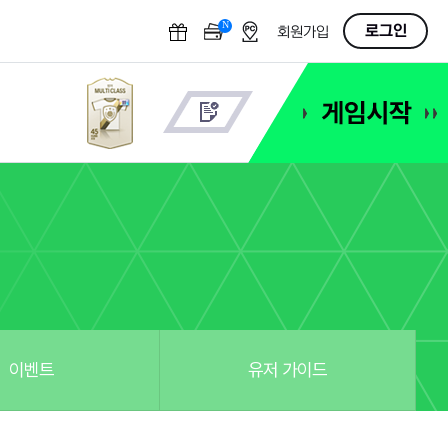
N
OFF
로그인
회원가입
이벤트
유저 가이드