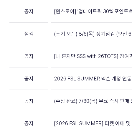
공지
[원스토어] '업데이트픽 30% 포인트백
점검
(조기 오픈) 8/6(목) 정기점검 (오전 6
공지
[나 혼자만 SSS with 26TOTS] 
공지
2026 FSL SUMMER 넥슨 계정 
공지
(수정 완료) 7/30(목) 무료 즉시 판
공지
[2026 FSL SUMMER] 티켓 예매