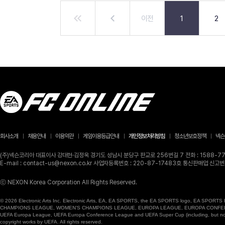
이전
1
2
회사소개
채용안내
이용약관
게임이용등급안내
개인정보처리방침
청소년보호정책
넥슨
(주)넥슨코리아 대표이사 강대현·김정욱 경기도 성남시 분당구 판교로 256번길 7 전화 : 1588-770
E-mail : contact-us@nexon.co.kr 사업자등록번호 : 220-87-17483호 통신판매업 신
ⓒ NEXON Korea Corporation All Rights Reserved.
© 2026 Electronic Arts Inc. Electronic Arts, EA, EA SPORTS, the EA SPORTS logo, EA SPORTS FC
CHAMPIONS LEAGUE, WOMEN’S CHAMPIONS LEAGUE, EUROPA LEAGUE, EUROPA CONFERENCE LE
UEFA Europa League, UEFA Europa Conference League and UEFA Super Cup (including, but not li
copyright works by UEFA. All rights reserved.