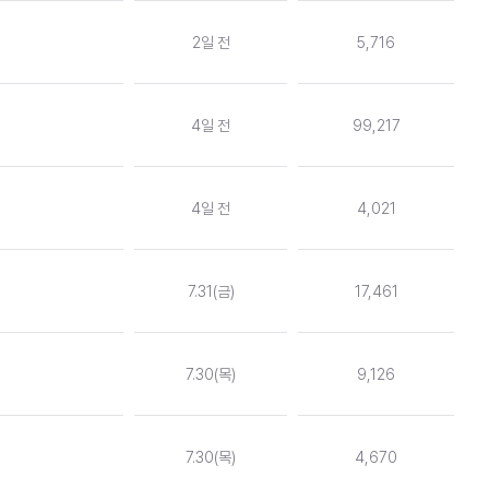
2일 전
5,716
4일 전
99,217
4일 전
4,021
7.31(금)
17,461
7.30(목)
9,126
7.30(목)
4,670