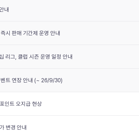
 안내
무료 즉시 판매 기간제 운영 안내
피언십 리그, 클럽 시즌 운영 일정 안내
 이벤트 연장 안내 (~ 26/9/30)
미션 포인트 오지급 현상
준가 변경 안내