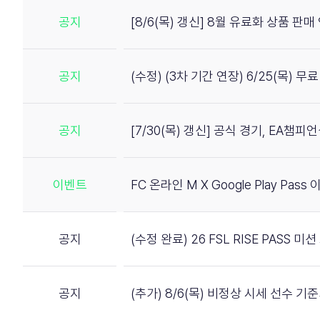
공지
[8/6(목) 갱신] 8월 유료화 상품 판매
공지
(수정) (3차 기간 연장) 6/25(목) 
공지
[7/30(목) 갱신] 공식 경기, EA챔
이벤트
FC 온라인 M X Google Play Pass
공지
(수정 완료) 26 FSL RISE PASS 
공지
(추가) 8/6(목) 비정상 시세 선수 기