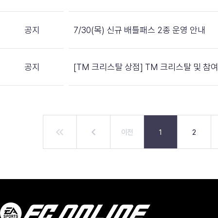
공지
7/30(목) 신규 배틀패스 2종 운영 안내
공지
[TM 크리스탈 상점] TM 크리스탈 및 참
이전
1
2