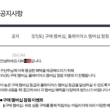
공지사항
공지
3/1(토) 구매 멤버십, 플레이어스 멤버십 점
234,144
안녕하세요
. GM
네
로
입니다
.
구단주님께 더욱 풍성한 혜택을 제공해드리기 위해
3/1(
토
)
구매 멤버십
,
플레이어스 멤버십 점핑 이벤트가 진행됩니다
.
더 높은 구매 멤버십 등급과 플레이어스 멤버십 등급을 달성하실 수 있도록
아래 내용을 꼭
!
참고하셔서 각 멤버십 혜택을 다양하게 받으시기 바랍니다
~
■ 구매 멤버십 점핑 이벤트
þ
구매 멤버십
:
유료 상품 구매를 통해 적립되는 마일리지에 따라 다양한 혜