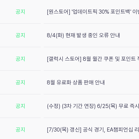
공지
[원스토어] '업데이트픽 30% 포인트백' 
공지
8/4(화) 현재 발생 중인 오류 안내
공지
[갤럭시 스토어] 8월 월간 쿠폰 및 포인트
공지
8월 유료화 상품 판매 안내
공지
(수정) (3차 기간 연장) 6/25(목) 무료 
공지
[7/30(목) 갱신] 공식 경기, EA챔피언십