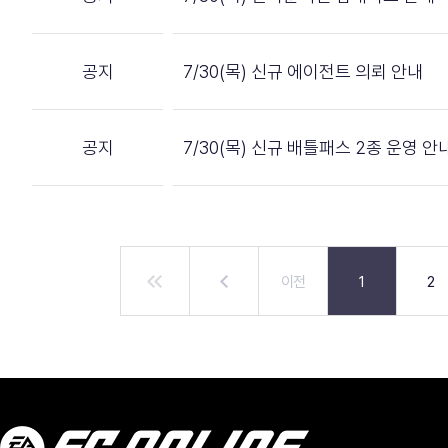
공지
7/30(목) 신규 에이전트 의뢰 안내
공지
7/30(목) 신규 배틀패스 2종 운영 안
이전
1
2