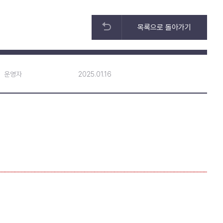
목록으로 돌아가기
운영자
2025.01.16
_______________________________________________________________