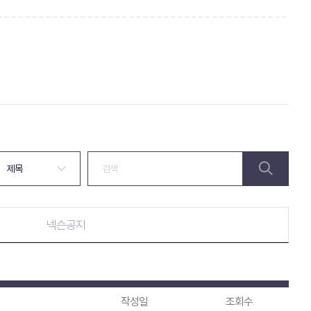
넥슨공지
작성일
조회수