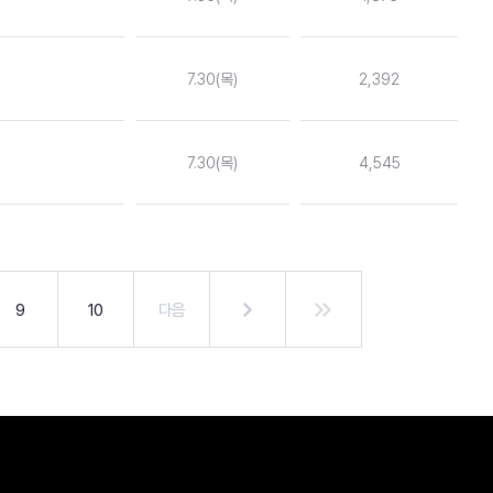
7.30(목)
2,392
7.30(목)
4,545
9
10
다음