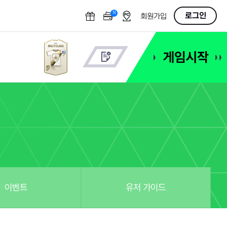
N
OFF
로그인
회원가입
이벤트
유저 가이드