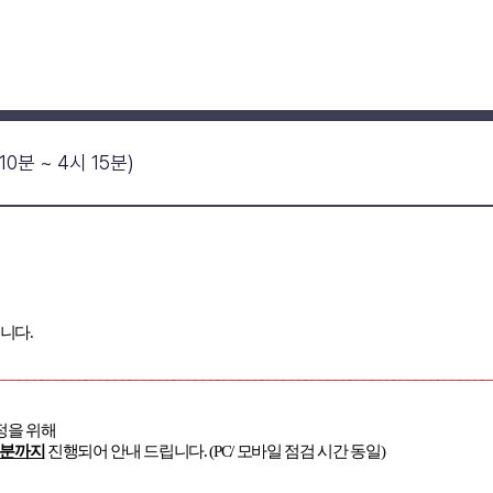
10분 ~ 4시 15분)
입니다
.
___________________________________________________________________
정을 위해
분까지
진행되어 안내 드립니다
. (PC/
모바일 점검 시간 동일
)