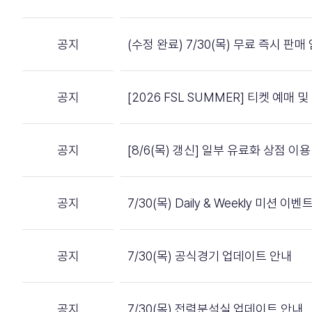
공지
(수정 완료) 7/30(목) 무료 즉시 판
공지
[2026 FSL SUMMER] 티켓 예매
공지
[8/6(목) 갱신] 일부 유료화 상점 
공지
7/30(목) Daily & Weekly 미션 
공지
7/30(목) 공식경기 업데이트 안내
공지
7/30(목) 전력분석실 업데이트 안내