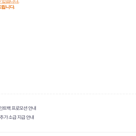
수 있습니다
.
탁드립니다
.
% 포인트백 프로모션 안내
및 추가 소급 지급 안내