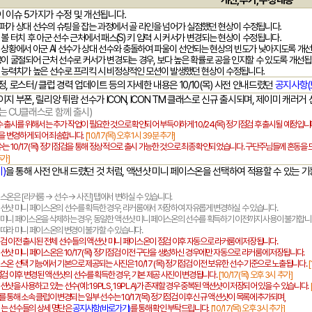
개선
,
추가
,
수정 내용
이 이슈
5
가지가 수정 및 개선됩니다
.
퍼가 상대 선수의 슈팅을 잡는 과정에서 골 라인을 넘어가 실점했던 현상이 수정됩니다
.
볼 터치 후 아군 선수 근처에서 패스
(S)
키 입력 시 커서가 변경되는 현상이 수정됩니다
.
 상황에서 아군
AI
선수가 상대 선수와 충돌하여 파울이 선언되는 현상의 빈도가 낮아지도록 개
공이 굴절되어 근처 선수로 커서가 변경되는 경우
,
보다 높은 확률로 공을 인지할 수 있도록 개선
 능력치가 높은 선수로 프리킥 시 비정상적인 모션이 발생했던 현상이 수정됩니다
.
정
,
로스터
/
클럽 경력 업데이트 등의 자세한 내용은
10/10(
목
)
사전 안내드렸던
공지사항(
이지 부폰
,
릴리앙 튀람 선수가
ICON, ICON TM
클래스로 신규 출시되며
,
제이미 캐러거 
는
CU
클래스로 함께 출시
)
수 출시를 위해서는 추가 작업이 필요한 것으로 확인되어 부득이하게
10/24(
목
)
정기점검 후 출시될 예정입니
을 변경하게 되어 죄송합니다
.
[10/17(
목
)
오후
1
시
39
분 추가
]
수는
10/17(
목
)
정기점검을 통해 정상적으로 출시 가능한 것으로 최종 확인되었습니다
.
구단주님들께 혼동을 
추가
]
)
을 통해 사전 안내 드렸던 것 처럼
,
액션샷 미니 페이스온을 선택하여 적용할 수 있는 
이스온은
[
라커룸
→
선수
→
사진
]
탭에서 변하실 수 있습니다
.
액션샷 미니 페이스온의 선수를 획득한 경우
,
라커룸에서 저장하여 자유롭게 변경하실 수 있습니다
.
 미니 페이스온을 삭제하는 경우
,
동일한 액션샷 미니 페이스온의 선수를 획득하기 이전까지 사용이 불가합
 따라 미니 페이스온의 변경이 불가할 수 있습니다
.
검 이전 출시된 전체 선수들의 액션샷 미니 페이스온이 점검 이후 자동으로 라커룸에 저장됩니다
.
액션샷 미니 페이스온은
10/17(
목
)
정기점검 이전 구단을 생성하신 경우에만 자동으로 라커룸에 저장됩니다
.
이스온 선택 기능에서 기본으로 제공되는 사진은
10/17 (
목
)
정기점검 이전 보유한 선수 기준으로 노출됩니다
.
[
검 이후 변경된 액션샷의 선수를 획득한 경우
,
기본 제공 사진이 변경됩니다
.
[10/17(
목
)
오후
3
시
추가
]
액션샷을 사용하고 있는 선수
(
예
: 19PLS, 19PLA)
가 존재할 경우 중복된 액션샷이 저장되어 있을 수 있습니다
.
 통해 소속 클럽이 변경되는 일부 선수는
10/17(
목
)
정기점검 이후 신규 액션샷이 목록에 추가되며
,
되는 선수들의 상세 명단은
공지사항(
바로가기)
를 통해 확인 부탁드립니다
.
[10/17(
목
)
오후
3
시
추가
]