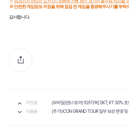
※
점검이 시작되는 오전
1
시
30
분에 진행 중인 경기는 몰수패 처리될 
※ 안전한 게임정보 저장을 위해 점검 전 게임을 종료해주시기를 부
감사합니다
.
이전글
(모바일)(원스토어) 10/17(목) SKT, KT 30
다음글
(추가) ICON GRAND TOUR 일부 보상 변경 