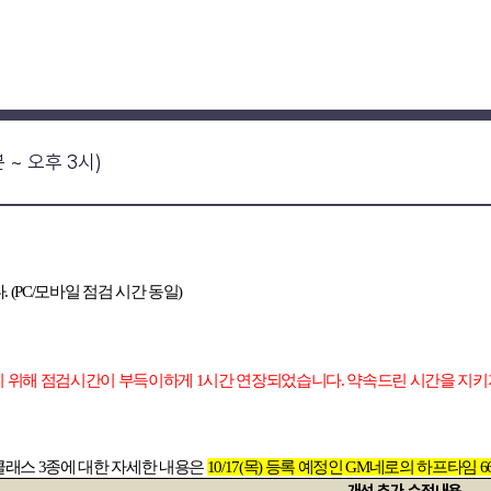
분 ~ 오후 3시)
다
. (PC/
모바일 점검 시간 동일
)
기 위해 점검시간이 부득이하게
1
시간 연장되었습니다
.
약속드린 시간을 지키
클래스
3
종에 대한 자세한 내용은
10/17(
목
)
등록 예정인
GM
네로의 하프타임
6