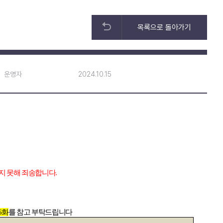
목록으로 돌아가기
운영자
2024.10.15
지 못해 죄송합니다
.
6
화
를 참고 부탁드립니다