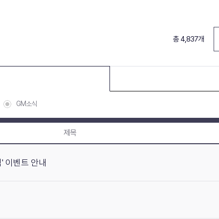
총 4,837개
GM소식
제목
' 이벤트 안내