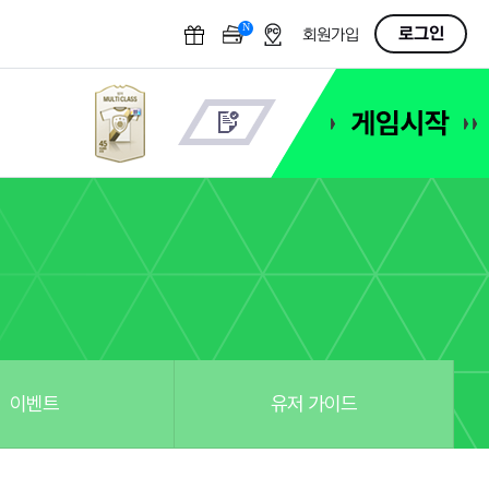
N
OFF
로그인
회원가입
이벤트
유저 가이드