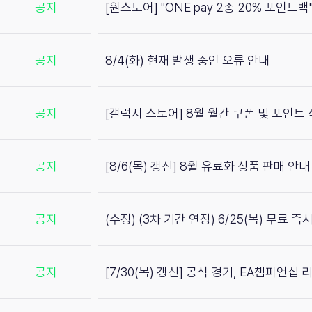
공지
[원스토어] "ONE pay 2종 20% 포인트
공지
8/4(화) 현재 발생 중인 오류 안내
공지
[갤럭시 스토어] 8월 월간 쿠폰 및 포인트
공지
[8/6(목) 갱신] 8월 유료화 상품 판매 안내
공지
(수정) (3차 기간 연장) 6/25(목) 무료 
공지
[7/30(목) 갱신] 공식 경기, EA챔피언십