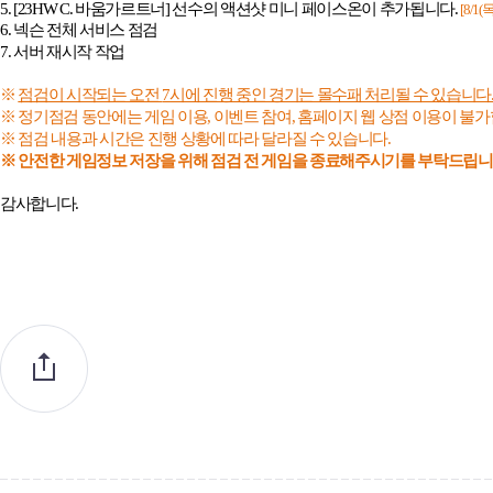
5. [23HW C.
바움가르트너
]
선수의 액션샷 미니 페이스온이 추가됩니다
.
[8/1(
6.
넥슨 전체 서비스 점검
7.
서버 재시작 작업
※
점검이 시작되는 오전
7
시에 진행 중인 경기는 몰수패 처리될 수 있습니다
※ 정기점검 동안에는 게임 이용
,
이벤트 참여
,
홈페이지 웹 상점 이용이 불
※ 점검 내용과 시간은 진행 상황에 따라 달라질 수 있습니다
.
※ 안전한 게임정보 저장을 위해 점검 전 게임을 종료해주시기를 부탁드립
감사합니다
.