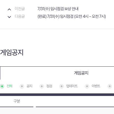
이전글
7/31(수) 임시점검 보상 안내
다음글
(완료) 7/31(수) 임시점검 (오전 4시 ~ 오전 7시)
게임공지
게임공지
전체
공지
점검
업데이트
이벤트
구분