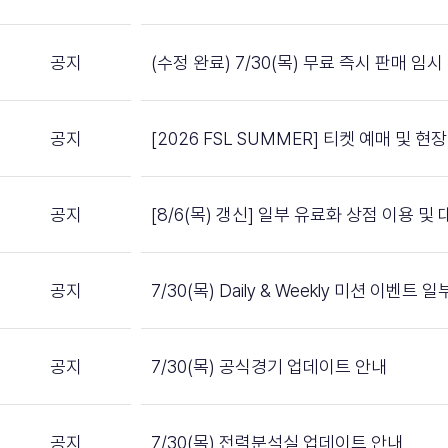
공지
(수정 완료) 7/30(목) 무료 즉시 판매 임
공지
[2026 FSL SUMMER] 티켓 예매 및 
공지
[8/6(목) 갱신] 일부 유료화 상점 이용 
공지
7/30(목) Daily & Weekly 미션 이벤트
공지
7/30(목) 공식경기 업데이트 안내
공지
7/30(목) 전력분석실 업데이트 안내