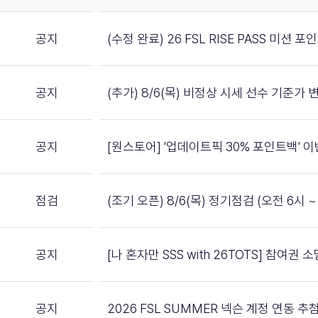
공지
(수정 완료) 26 FSL RISE PASS 미션 
공지
(추가) 8/6(목) 비정상 시세 선수 기준가 
공지
[원스토어] '업데이트픽 30% 포인트백' 
점검
(조기 오픈) 8/6(목) 정기점검 (오전 6시 ~ 
공지
[나 혼자만 SSS with 26TOTS] 참여권
공지
2026 FSL SUMMER 넥슨 계정 연동 