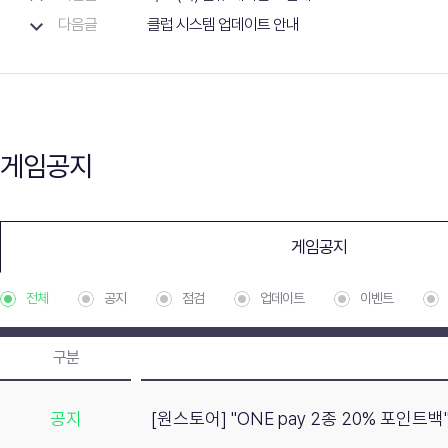
다음글
클럽 시스템 업데이트 안내
게임공지
게임공지
전체
공지
점검
업데이트
이벤트
구분
공지
[원스토어] "ONE pay 2종 20% 포인트