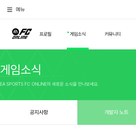
메뉴
프로필
게임소식
커뮤니티
게임소식
스쿼드
공지사항
추천
경기 기록
개발자 노트
자유
이적시장
NEXT FIELD
팁
EA SPORTS FC ONLINE의 새로운 소식을 만나보세요.
커뮤니티
업데이트
질문
친구
이벤트
클럽홍보
방명록
유저 가이드
게임 플레이 버그 제보
구단주 정보
신규 전술 가이드
FC톡
공지사항
개발자 노트
설정
YOUR FIELD