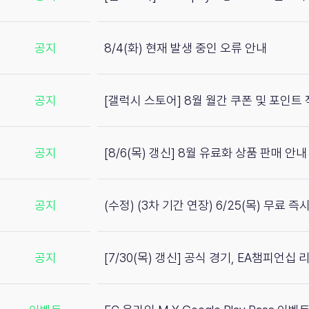
공지
8/4(화) 현재 발생 중인 오류 안내
공지
[갤럭시 스토어] 8월 월간 쿠폰 및 포인트
공지
[8/6(목) 갱신] 8월 유료화 상품 판매 안내
공지
(수정) (3차 기간 연장) 6/25(목) 무료 
공지
[7/30(목) 갱신] 공식 경기, EA챔피언십