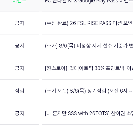
이벤트
FC 온라인 M X Google Play Pass 이벤트
공지
(수정 완료) 26 FSL RISE PASS 미션 
공지
(추가) 8/6(목) 비정상 시세 선수 기준가 
공지
[원스토어] '업데이트픽 30% 포인트백' 
점검
(조기 오픈) 8/6(목) 정기점검 (오전 6시 ~ 
공지
[나 혼자만 SSS with 26TOTS] 참여권