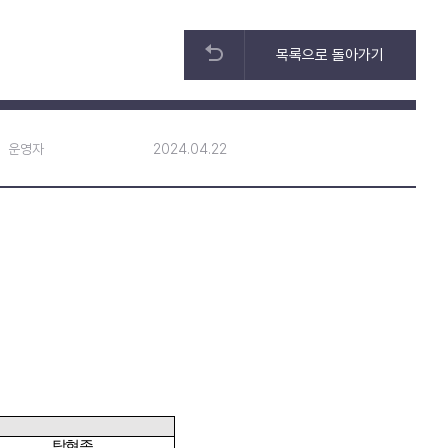
목록으로 돌아가기
운영자
2024.04.22
탁현종