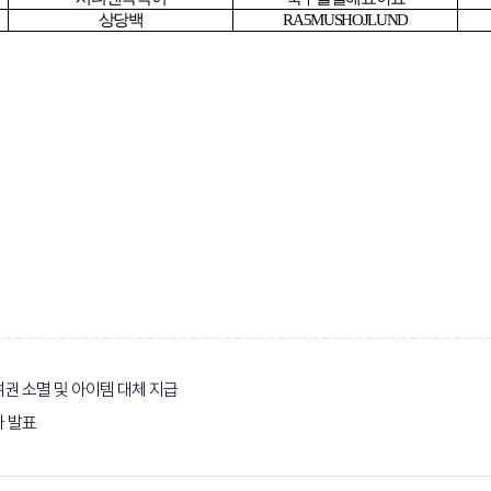
상당백
RA5MUSHOJLUND
여권 소멸 및 아이템 대체 지급
상자 발표