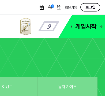
N
OFF
로그인
회원가입
이벤트
유저 가이드