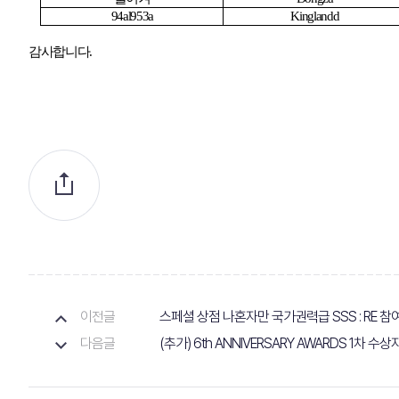
94al953a
Kinglandd
감사합니다
.
이전글
스페셜 상점 나혼자만 국가권력급 SSS : RE 참
다음글
(추가) 6th ANNIVERSARY AWARDS 1차 수