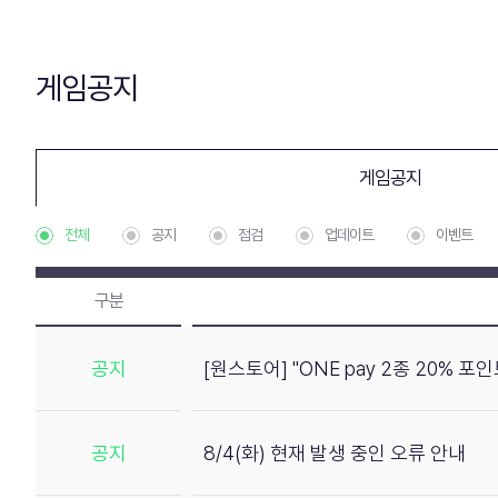
게임공지
게임공지
전체
공지
점검
업데이트
이벤트
구분
공지
[원스토어] "ONE pay 2종 20% 
공지
8/4(화) 현재 발생 중인 오류 안내