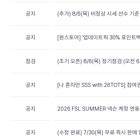
공지
(추가) 8/6(목) 비정상 시세 선수 기
공지
[원스토어] '업데이트픽 30% 포인트백
점검
(조기 오픈) 8/6(목) 정기점검 (오전 6
공지
[나 혼자만 SSS with 26TOTS] 
공지
2026 FSL SUMMER 넥슨 계정 
공지
(수정 완료) 7/30(목) 무료 즉시 판