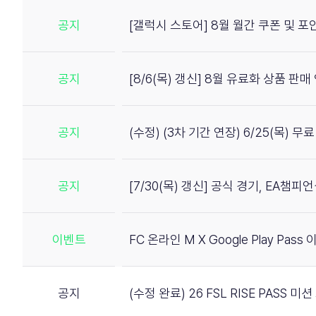
공지
[갤럭시 스토어] 8월 월간 쿠폰 및 
공지
[8/6(목) 갱신] 8월 유료화 상품 판매
공지
(수정) (3차 기간 연장) 6/25(목) 
공지
[7/30(목) 갱신] 공식 경기, EA챔
이벤트
FC 온라인 M X Google Play Pass
공지
(수정 완료) 26 FSL RISE PASS 