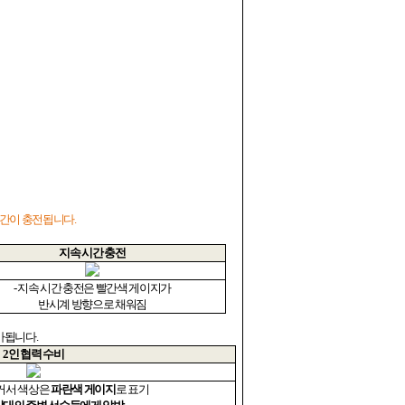
시간이 충전됩니다
.
지속 시간 충전
-
지속 시간 충전은 빨간색 게이지가
반시계 방향으로 채워짐
가됩니다
.
2
인 협력 수비
 커서 색상은
파란색 게이지
로 표기