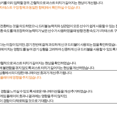
축키를 미리 입력할 경우
,
간헐적으로 퍼스트 터치가 길어지는 현상이 개선됩니다
.
차 테스트 구장 항목과 동일한 항목
]
에서 확인하실 수 있습니다
.
향 전환하는 것을 의도하였으나
,
드리블 능력치와 상관없이 모든 선수가 쉽게 사용할 수 있는
전환 속도를 재조정하여 능력치가 낮은 선수가 사용하였을 때 방향 전환 속도가
1
차 테스트 
다는 이점이 있지만
,
경기 전반에 걸쳐 과도하게 신규 드리블이 사용되는 점을 확인하였습
에 미치는 영향도를 높여 경기 상황을 고려하여 신중하게 신규 드리블을 사용할 수 있도
헐적으로 퍼스트 터치가 길어지는 현상을 확인하였습니다
.
에 불편함을 겪지 않도록 퍼스트 터치가 길어지는 현상을 개선하였습니다
.
 상황에서의 다양한 애니메이션 효과가 개선
/
추가됩니다
.
 플레이에 영향을 주지 않습니다
.
 경험을 느끼실 수 있도록 새로운 애니메이션들을 개선
/
추가하였습니다
.
게임 플레이의 효과나 결과에는 영향을 주지 않지만
,
레이 경험이 다채로워질 것으로 기대합니다
.