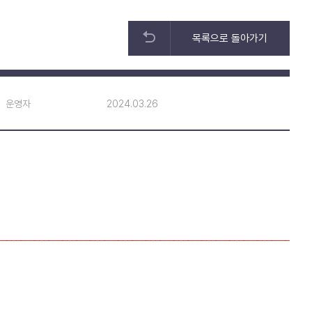
목록으로 돌아가기
운영자
2024.03.26
_______________________________________________________________