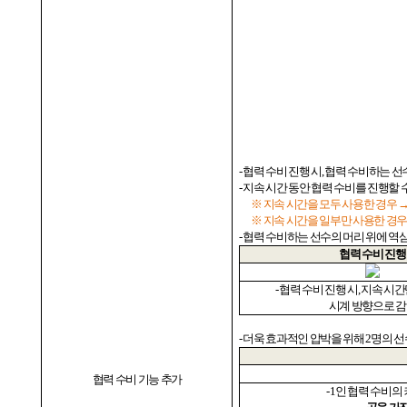
-
협력 수비 진행 시
,
협력 수비하는 선
-
지속 시간 동안 협력 수비를 진행할 
※ 지속 시간을 모두 사용한 경우 
※ 지속 시간을 일부만 사용한 경우
-
협력 수비하는 선수의 머리 위에 역
협력 수비 진행
-
협력 수비 진행 시
,
지속 시간
시계 방향으로 
-
더욱 효과적인 압박을 위해
2
명의 선
협력 수비 기능 추가
- 1
인 협력 수비의