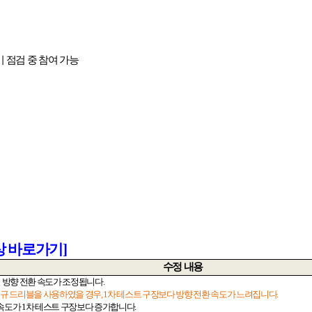
 점검 중 참여 가능
상
바로가기]
수정 내용
 방향 전환 속도가 조정됩니다
.
신규 드리블을 사용하였을 경우
, 1
차 테스트 구장보다 방향 전환 속도가 느려집니다
.
 속도가
1
차 테스트 구장보다 증가합니다
.