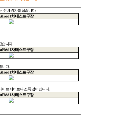
서 수비 위치를 잡습니다
.
t Field 1
차 테스트 구장
 잡습니다
.
t Field 1
차 테스트 구장
소합니다
.
t Field 1
차 테스트 구장
 라이브 서버보다 소폭 넓어집니다
.
t Field 1
차 테스트 구장