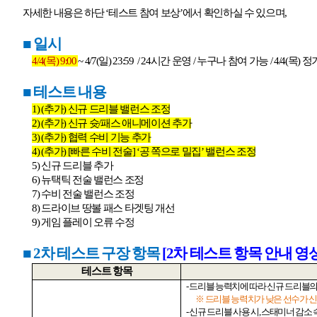
자세한 내용은 하단
‘
테스트 참여 보상
’
에서 확인하실 수 있으며
,
■
일시
4/4(
목
) 9:00
~ 4/7(
일
) 23:59
/ 24
시간 운영
/
누구나 참여 가능
/ 4/4(
목
)
정기
■
테스트 내용
1) (
추가
)
신규 드리블 밸런스 조정
2) (
추가
)
신규 슛
/
패스 애니메이션 추가
3) (
추가
)
협력 수비 기능 추가
4) (
추가
) [
빠른 수비 전술
] ‘
공 쪽으로 밀집
’
밸런스 조정
5)
신규 드리블 추가
6)
뉴택틱 전술 밸런스 조정
7)
수비 전술 밸런스 조정
8)
드라이브 땅볼 패스 타겟팅 개선
9)
게임 플레이 오류 수정
■ 2
차 테스트 구장 항목
[2
차
테스트
항목
안내
영
테스트 항목
-
드리블 능력치에 따라 신규 드리블의
※ 드리블 능력치가 낮은 선수가 
-
신규 드리블 사용 시
,
스태미너 감소