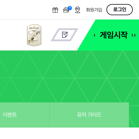
N
OFF
로그인
회원가입
이벤트
유저 가이드