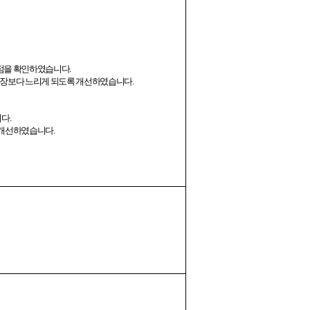
 점을 확인하였습니다
.
구장보다 느리게 되도록 개선하였습니다
.
니다
.
록 개선하였습니다
.