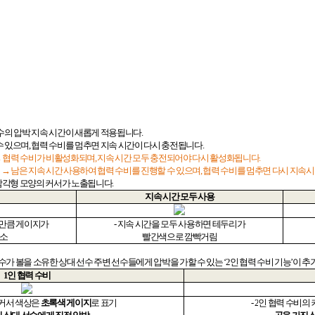
수의 압박 지속 시간이 새롭게 적용됩니다
.
수 있으며
,
협력 수비를 멈추면 지속 시간이 다시 충전됩니다
.
→ 협력 수비가 비활성화되며
,
지속 시간 모두 충전되어야 다시 활성화됩니다
.
 → 남은 지속 시간 사용하여 협력 수비를 진행할 수 있으며
,
협력 수비를 멈추면 다시 지속
삼각형 모양의 커서가 노출됩니다
.
지속 시간 모두 사용
만큼 게이지가
-
지속 시간을 모두 사용하면 테두리가
감소
빨간색으로 깜빡거림
수가 볼을 소유한 상대 선수 주변 선수들에게 압박을 가할 수 있는
‘2
인 협력 수비 기능
’
이 추
1
인 협력 수비
 커서 색상은
초록색 게이지
로 표기
- 2
인 협력 수비의