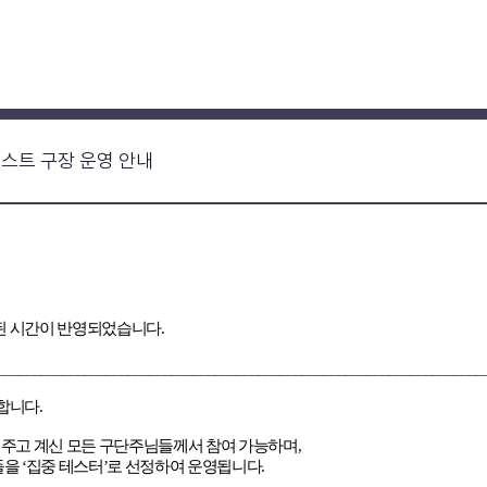
차 테스트 구장 운영 안내
정된 시간이 반영되었습니다
.
___________________________________________________________________
영합니다
.
겨주고 계신 모든 구단주님들께서 참여 가능하며
,
들을
‘
집중 테스터
’
로 선정하여 운영됩니다
.