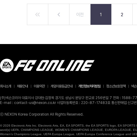
이전
1
2
회사소개
채용안내
이용약관
게임이용등급안내
개인정보처리방침
청소년보호정책
넥슨
(주)넥슨코리아 대표이사 강대현·김정욱 경기도 성남시 분당구 판교로 256번길 7 전화 : 1588-770
E-mail : contact-us@nexon.co.kr 사업자등록번호 : 220-87-17483호 통신판매업 신
ⓒ NEXON Korea Corporation All Rights Reserved.
© 2026 Electronic Arts Inc. Electronic Arts, EA, EA SPORTS, the EA SPORTS logo, EA SPORTS FC
word(s) UEFA, CHAMPIONS LEAGUE, WOMEN’S CHAMPIONS LEAGUE, EUROPA LEAGUE, EUROPA
Women’s Champions League, UEFA Europa League, UEFA Europa Conference League and UEFA Supe