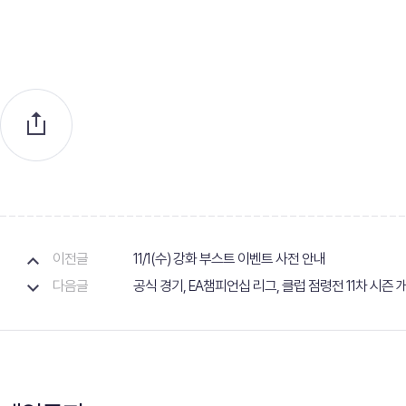
이전글
11/1(수) 강화 부스트 이벤트 사전 안내
다음글
공식 경기, EA챔피언십 리그, 클럽 점령전 11차 시즌 