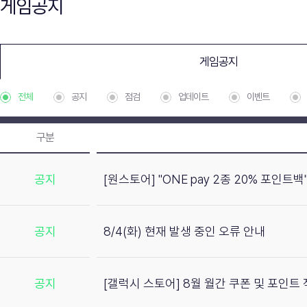
게임공지
게임공지
전체
공지
점검
업데이트
이벤트
구분
공지
[원스토어] "ONE pay 2종 20% 포인트
공지
8/4(화) 현재 발생 중인 오류 안내
공지
[갤럭시 스토어] 8월 월간 쿠폰 및 포인트