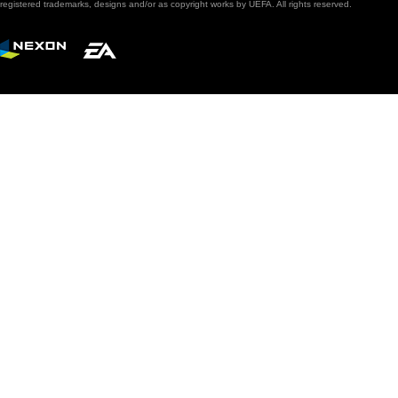
registered trademarks, designs and/or as copyright works by UEFA. All rights reserved.