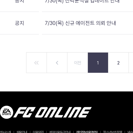
공지
7/30(목) 전력분석실 업데이트 안내
공지
7/30(목) 신규 에이전트 의뢰 안내
이전
1
2
회사소개
채용안내
이용약관
게임이용등급안내
개인정보처리방침
청소년보호정책
넥슨