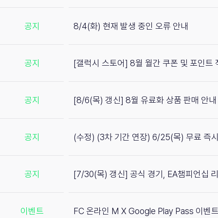
공지
8/4(화) 현재 발생 중인 오류 안내
공지
[갤럭시 스토어] 8월 월간 쿠폰 및 포인트
공지
[8/6(목) 갱신] 8월 유료화 상품 판매 안내
공지
(수정) (3차 기간 연장) 6/25(목) 무료 
공지
[7/30(목) 갱신] 공식 경기, EA챔피언십
이벤트
FC 온라인 M X Google Play Pass 이벤트