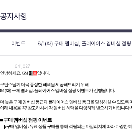
공지사항
이벤트
8/1(화) 구매 멤버십, 플레이어스 멤버십 점
641,027
안녕하세요
. GM
네
로
입니다
.
구단주님께 더욱 풍성한 혜택을 제공해드리기 위해
8/1(
화
)
구매 멤버십
,
플레이어스 멤버십 점핑 이벤트가 진행됩니다
.
더 높은 구매 멤버십 등급과 플레이어스 멤버십 등급을 달성하실 수 있도록
아래 내용을 꼭
!
참고하셔서 각 멤버십 혜택을 다양하게 받으시기 바랍니다
~
■ 구매 멤버십 점핑 이벤트
þ
구매 멤버십
:
유료 상품 구매를 통해 적립되는 마일리지에 따라 다양한 혜