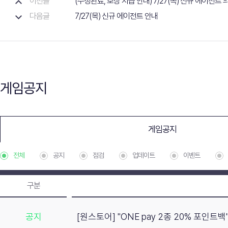
이전글
(수정완료, 보상 지급 안내) 7/27(목) 신규 에이전트
다음글
7/27(목) 신규 에이전트 안내
게임공지
게임공지
전체
공지
점검
업데이트
이벤트
구분
공지
[원스토어] "ONE pay 2종 20% 포인트