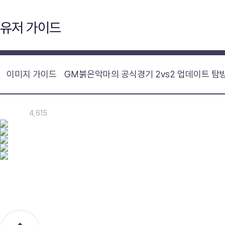
유저 가이드
이미지 가이드
GM붉은악마의 공식경기 2vs2 업데이트 탐
4,615