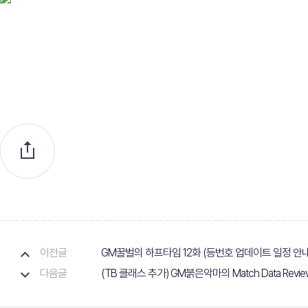
이전글
GM꿀벌의 하프타임 12화 (등번호 업데이트 일정 안내
다음글
(TB 클래스 추가) GM붉은악마의 Match Data Revie