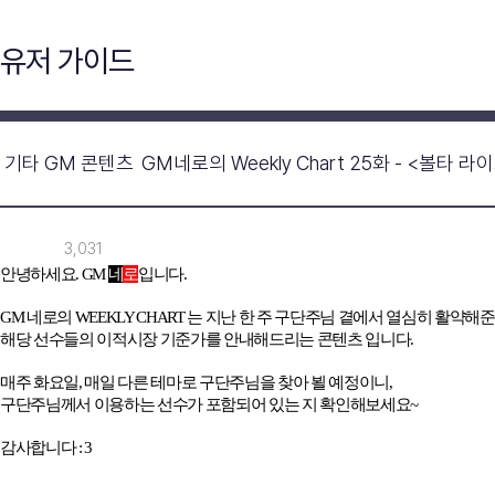
유저 가이드
기타 GM 콘텐츠
GM네로의 Weekly Chart 25화 - <볼타 라
3,031
안녕하세요
. GM
네
로
입니다
.
GM
네로의
WEEKLY CHART
는 지난 한 주 구단주님 곁에서 열심히 활약해준
해당 선수들의 이적시장 기준가를 안내해드리는 콘텐츠 입니다.
매주 화요일
,
매일 다른 테마로 구단주님을 찾아 뵐 예정이니
,
구단주님께서 이용하는 선수가 포함되어 있는 지 확인해보세요~
감사합니다 : 3
___________________________________________________________________