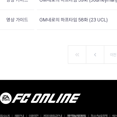
영상 가이드
GM네로의 하프타임 58화 (23 UCL)
이전
회사소개
채용안내
이용약관
게임이용등급안내
개인정보처리방침
청소년보호정책
넥슨