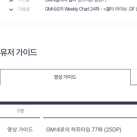
다음글
GM네로의 Weekly Chart 24화 - <볼타 라이브 : DF
유저 가이드
영상 가이드
구분
영상 가이드
GM네로의 하프타임 77화 (25DP)