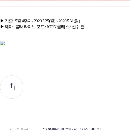
___________________________________________________________________
▶ 기준
: 5
월 4주차
/ 2020.5.25(
월
) ~ 2020.5.31(
일
)
▶ 테마
: 볼타 라이브 모드 <ICON 클래스> 선수 편
이전글
GM레블뢰의 볼타 정규시즌 탐방기