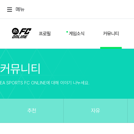
메뉴
프로필
게임소식
커뮤니티
커뮤니티
스쿼드
공지사항
추천
경기 기록
개발자 노트
자유
이적시장
NEXT FIELD
팁
EA SPORTS FC ONLINE에 대해 이야기 나누세요.
커뮤니티
업데이트
질문
친구
이벤트
클럽홍보
방명록
유저 가이드
게임 플레이 버그 제보
구단주 정보
신규 전술 가이드
FC톡
추천
자유
설정
YOUR FIELD