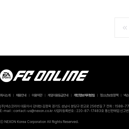
회사소개
채용안내
이용약관
게임이용등급안내
개인정보처리방침
청소년보호정책
넥슨
(주)넥슨코리아 대표이사 강대현·김정욱 경기도 성남시 분당구 판교로 256번길 7 전화 : 1588-770
E-mail : contact-us@nexon.co.kr 사업자등록번호 : 220-87-17483호 통신판매업 신
ⓒ NEXON Korea Corporation All Rights Reserved.