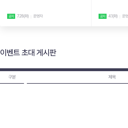
립니다. ...
부 잘못 ...
7.28(화)
운영자
4.1(화)
운
공지
공지
이벤트 초대 게시판
구분
제목