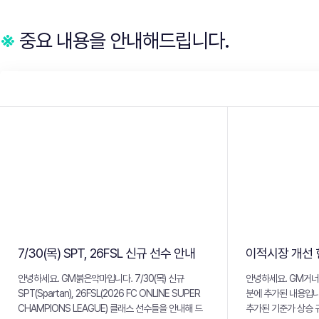
※
중요 내용을 안내해드립니다.
7/30(목) SPT, 26FSL 신규 선수 안내
이적시장 개선 
안녕하세요. GM붉은악마입니다. 7/30(목) 신규
안녕하세요. GM거너스입
SPT(Spartan), 26FSL(2026 FC ONLINE SUPER
분에 추가된 내용입니다.
CHAMPIONS LEAGUE) 클래스 선수들을 안내해 드
추가된 기준가 상승 