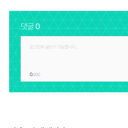
댓글
0
0
/200