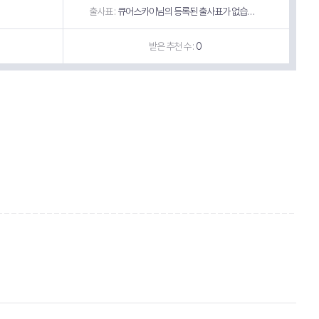
출사표 :
큐어스카이님의 등록된 출사표가 없습니다.
받은 추천 수 :
0