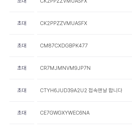
초대
CK2PPZZVMUASFX
초대
CK2PPZZVMUASFX
초대
CM87CXDGBPK477
초대
CR7MJMNVM9JP7N
초대
CTYH6JUD39A2U2 접속맨날 합니다
초대
CE7GWGXYWEC6NA