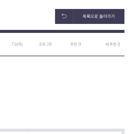
목록으로 돌아가기
7.9(목)
조회 28
추천 0
비추천 0