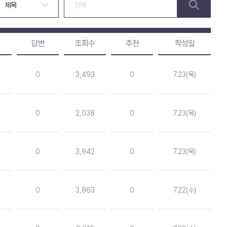
답변
조회수
추천
작성일
0
3,493
0
7.23(목)
0
2,038
0
7.23(목)
0
3,942
0
7.23(목)
0
3,863
0
7.22(수)