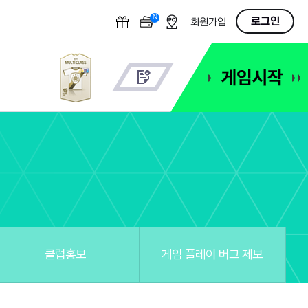
N
OFF
로그인
회원가입
클럽홍보
게임 플레이 버그 제보