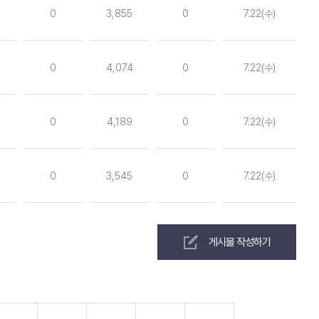
0
3,855
0
7.22(수)
0
4,074
0
7.22(수)
0
4,189
0
7.22(수)
0
3,545
0
7.22(수)
게시물 작성하기