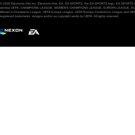
© 2026 Electronic Arts Inc. Electronic Arts, EA, EA SPORTS, the EA SPORTS logo, EA SPORTS FC
word(s) UEFA, CHAMPIONS LEAGUE, WOMEN’S CHAMPIONS LEAGUE, EUROPA LEAGUE, EUROPA
Women’s Champions League, UEFA Europa League, UEFA Europa Conference League and UEFA Supe
registered trademarks, designs and/or as copyright works by UEFA. All rights reserved.