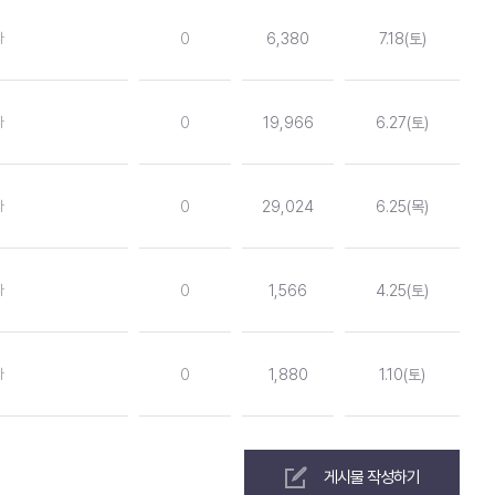
다
0
6,380
7.18(토)
다
0
19,966
6.27(토)
다
0
29,024
6.25(목)
다
0
1,566
4.25(토)
다
0
1,880
1.10(토)
게시물 작성하기