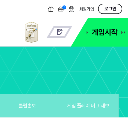
N
OFF
로그인
회원가입
클럽홍보
게임 플레이 버그 제보