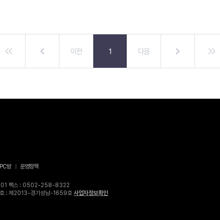
이전
1
다음
PC방
운영정책
1 팩스 : 0502-258-8322
고번호 : 제2013-경기성남-1659호
사업자정보확인