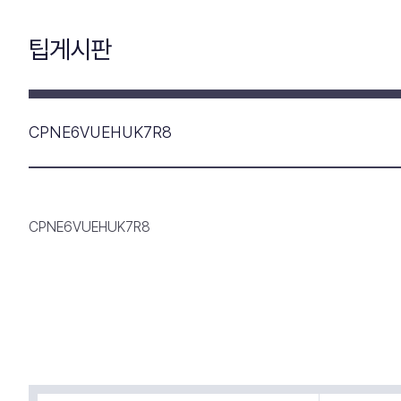
팁게시판
CPNE6VUEHUK7R8
CPNE6VUEHUK7R8