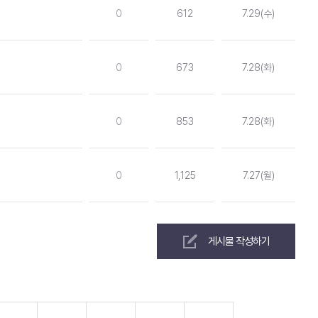
0
612
7.29(수)
0
673
7.28(화)
0
853
7.28(화)
0
1,125
7.27(월)
게시물 작성하기