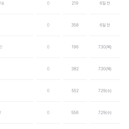
교실
0
219
6일 전
0
358
6일 전
민
0
196
7.30(목)
0
382
7.30(목)
0
552
7.29(수)
만
0
556
7.29(수)