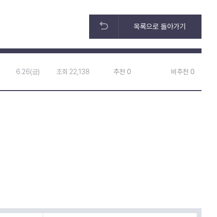
목록으로 돌아가기
6.26(금)
조회 22,138
추천 0
비추천 0