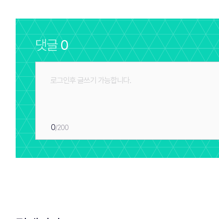
댓글
0
0
/200