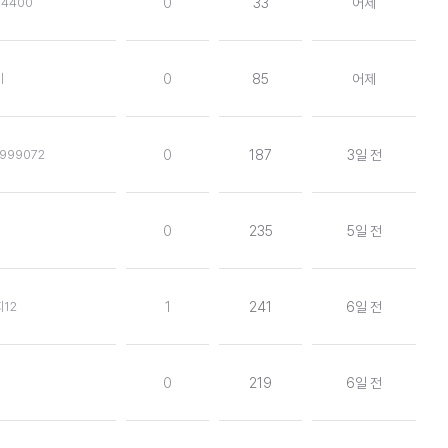
4400
0
33
어제
이
0
85
어제
999072
0
187
3일 전
0
235
5일 전
12
1
241
6일 전
0
219
6일 전