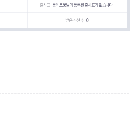
출사표 :
통테토뭉님의 등록된 출사표가 없습니다.
받은 추천 수 :
0