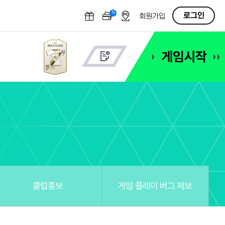
N
OFF
로그인
회원가입
클럽홍보
게임 플레이 버그 제보