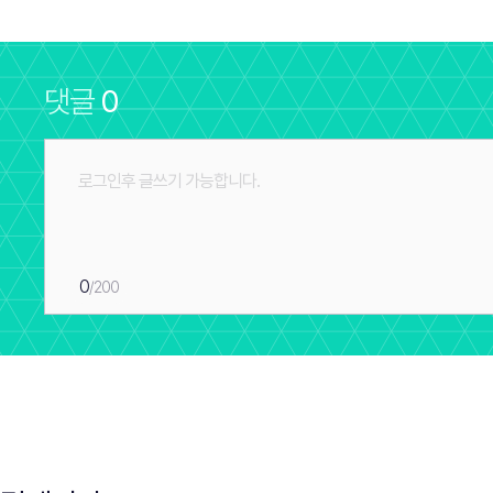
댓글
0
0
/200