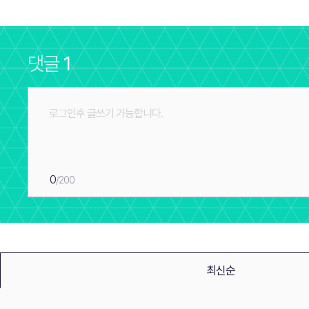
댓글
1
0
/200
최신순