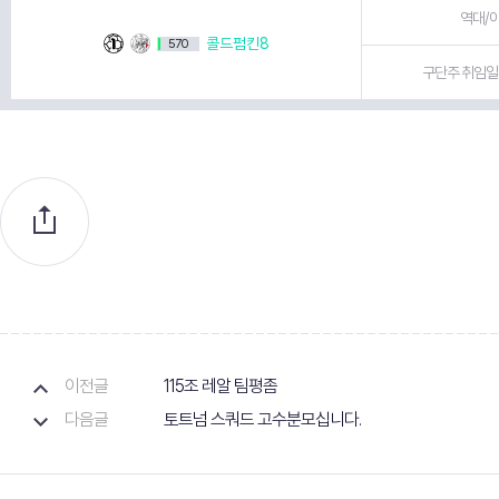
역대/이
콜드펌킨8
570
구단주 취임일 
이전글
115조 레알 팀평좀
다음글
토트넘 스쿼드 고수분모십니다.