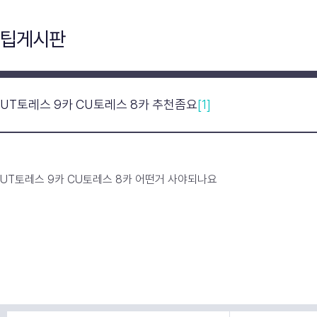
팁게시판
UT토레스 9카 CU토레스 8카 추천좀요
[1]
UT토레스 9카 CU토레스 8카 어떤거 사야되나요