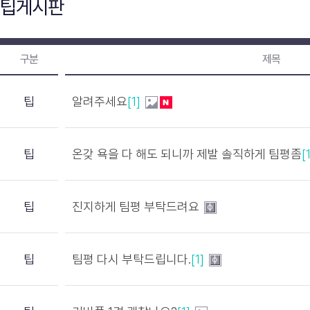
팁게시판
구분
제목
팁
알려주세요
[1]
팁
온갖 욕을 다 해도 되니까 제발 솔직하게 팀평좀
[
팁
진지하게 팀평 부탁드려요
팁
팀평 다시 부탁드립니다.
[1]