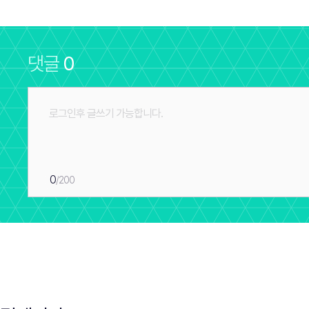
댓글
0
0
/200