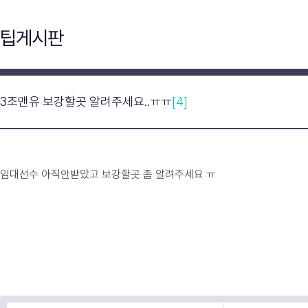
팁게시판
3조맨유 보강할곳 알려주세요..ㅠㅠ
[4]
임대선수 아직안받았고 보강할곳 좀 알려주세요 ㅠ