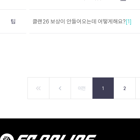
팁
클랜26 보상이 안들어오는데 어떻게해요?
[1]
이전
1
2