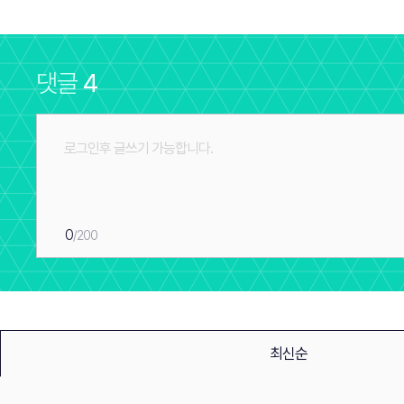
댓글
4
0
/200
최신순