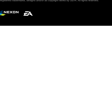
registered trademarks, designs and/or as copyright works by UEFA. All rights reserved.