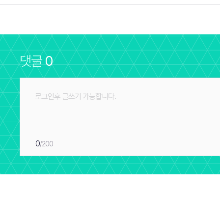
댓글
0
0
/200