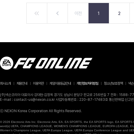
이전
1
2
회사소개
채용안내
이용약관
게임이용등급안내
개인정보처리방침
청소년보호정책
넥슨
(주)넥슨코리아 대표이사 강대현·김정욱 경기도 성남시 분당구 판교로 256번길 7 전화 : 1588-770
E-mail : contact-us@nexon.co.kr 사업자등록번호 : 220-87-17483호 통신판매업 신
ⓒ NEXON Korea Corporation All Rights Reserved.
© 2026 Electronic Arts Inc. Electronic Arts, EA, EA SPORTS, the EA SPORTS logo, EA SPORTS FC
word(s) UEFA, CHAMPIONS LEAGUE, WOMEN’S CHAMPIONS LEAGUE, EUROPA LEAGUE, EUROPA
Women’s Champions League, UEFA Europa League, UEFA Europa Conference League and UEFA Supe