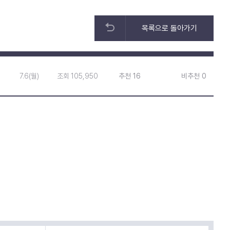
목록으로 돌아가기
7.6(월)
조회 105,950
추천 16
비추천 0