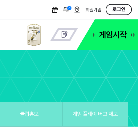
N
OFF
로그인
회원가입
클럽홍보
게임 플레이 버그 제보