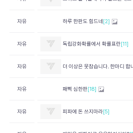
자유
하루 한판도 힘드네
[2]
자유
독립강화확률에서 확률표란
[11]
자유
더 이상은 못참습니다. 한마디 합
자유
패삑 심한판
[18]
자유
피파에 돈 쓰지마라
[5]