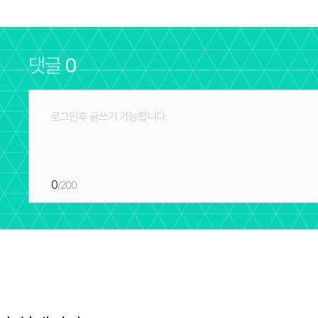
댓글
0
0
/200