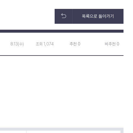
목록으로 돌아가기
8.13(수)
조회 1,074
추천 0
비추천 0