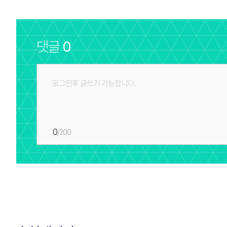
댓글
0
0
/200