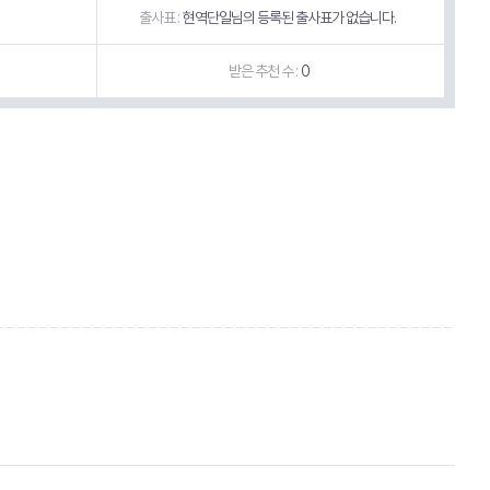
출사표 :
현역단일님의 등록된 출사표가 없습니다.
받은 추천 수 :
0