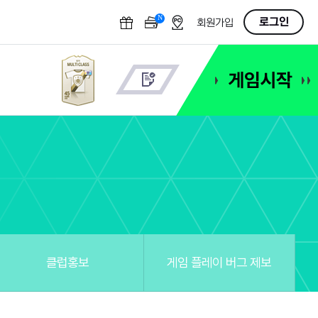
N
OFF
로그인
회원가입
클럽홍보
게임 플레이 버그 제보