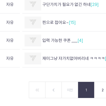
자유
구단가치가 필요가 없긴 하네
[29]
자유
찐으로 접어요~
[15]
자유
입력 가능한 쿠폰 ,,,,,
[4]
자유
재미그냥 쟈가치없어버리네 ㅋㅋㅋㅋ
이전
1
2