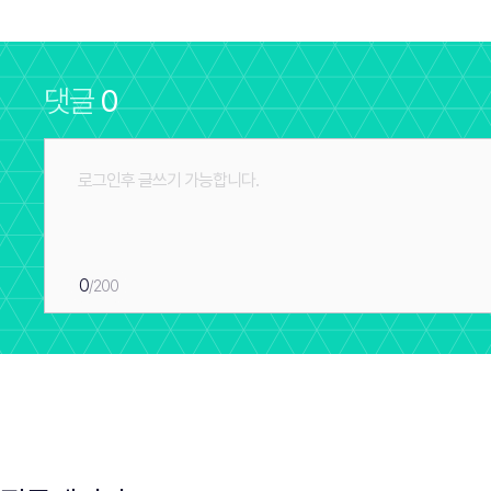
댓글
0
0
/200