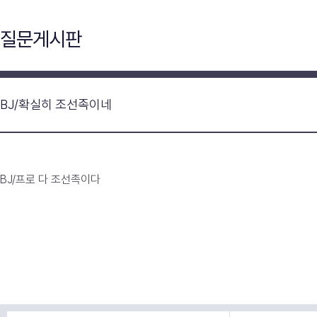
질문게시판
BJ/확실히 조선족이네
BJ/프로 다 조선족이다