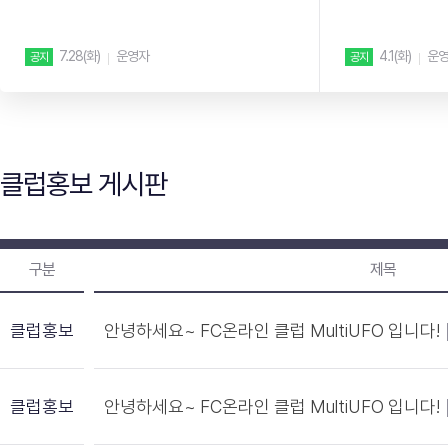
립니다. ...
부 잘못 ...
7.28(화)
운영자
4.1(화)
운
공지
공지
클럽홍보 게시판
구분
제목
클럽홍보
안녕하세요~ FC온라인 클럽 MultiUFO 입니다!
클럽홍보
안녕하세요~ FC온라인 클럽 MultiUFO 입니다!