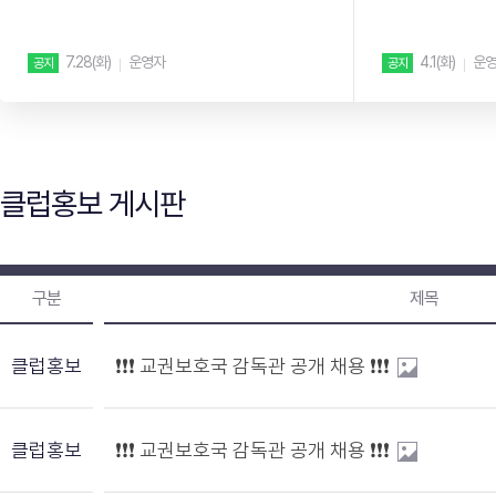
립니다. ...
부 잘못 ...
7.28(화)
운영자
4.1(화)
운
공지
공지
클럽홍보 게시판
구분
제목
클럽홍보
❗❗❗ 교권보호국 감독관 공개 채용 ❗❗❗
클럽홍보
❗❗❗ 교권보호국 감독관 공개 채용 ❗❗❗