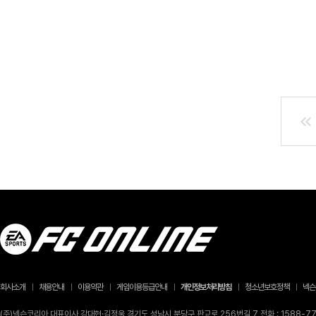
회사소개
채용안내
이용약관
게임이용등급안내
개인정보처리방침
청소년보호정책
넥슨
(주)넥슨코리아 대표이사 강대현·김정욱 경기도 성남시 분당구 판교로 256번길 7 전화 : 1588-770