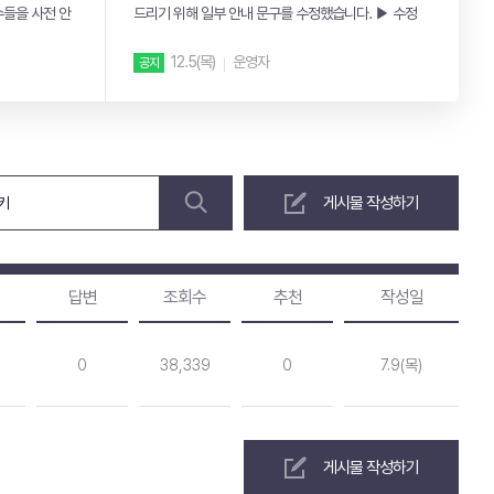
수들을 사전 안
드리기 위해 일부 안내 문구를 수정했습니다. ▶ 수정
내용 ...
7
12.5(목)
운영자
공지
게시물 작성하기
답변
조회수
추천
작성일
0
38,339
0
7.9(목)
게시물 작성하기