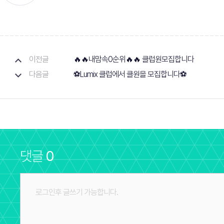
이전글
🔥🔥내맘속0순위🔥🔥 클럽원모집합니다
다음글
⚽️Lumix 클럽에서 클원을 모집합니다⚽️
댓글
0