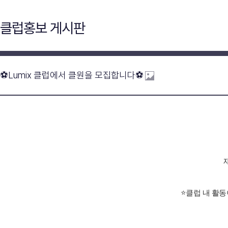
클럽홍보 게시판
⚽️Lumix 클럽에서 클원을 모집합니다⚽️
⭐클럽 내 활동