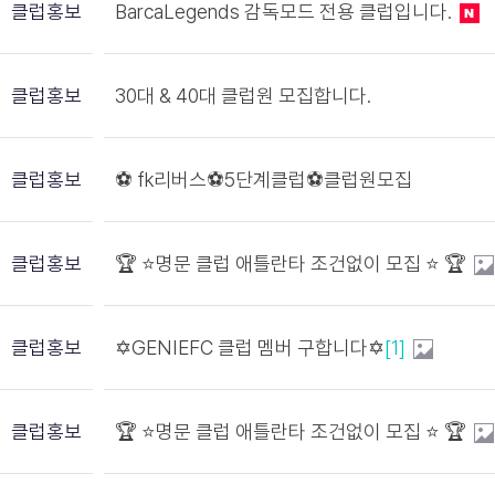
클럽홍보
BarcaLegends 감독모드 전용 클럽입니다.
클럽홍보
30대 & 40대 클럽원 모집합니다.
클럽홍보
⚽️ fk리버스⚽️5단계클럽⚽️클럽원모집
클럽홍보
🏆 ⭐️명문 클럽 애틀란타 조건없이 모집 ⭐️ 🏆
클럽홍보
✡️GENIEFC 클럽 멤버 구합니다✡️
[1]
클럽홍보
🏆 ⭐️명문 클럽 애틀란타 조건없이 모집 ⭐️ 🏆