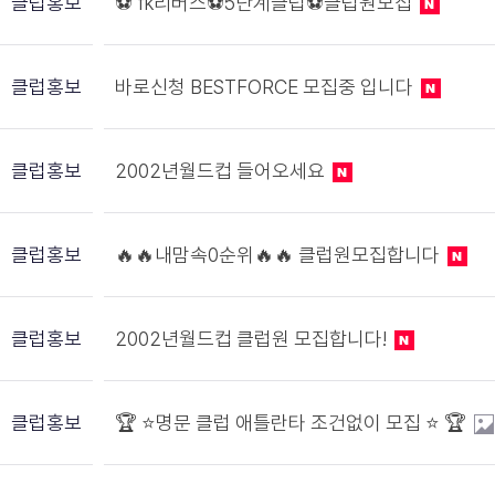
클럽홍보
⚽️ fk리버스⚽️5단계클럽⚽️클럽원모집
클럽홍보
바로신청 BESTFORCE 모집중 입니다
클럽홍보
2002년월드컵 들어오세요
클럽홍보
🔥🔥내맘속0순위🔥🔥 클럽원모집합니다
클럽홍보
2002년월드컵 클럽원 모집합니다!
클럽홍보
🏆 ⭐️명문 클럽 애틀란타 조건없이 모집 ⭐️ 🏆