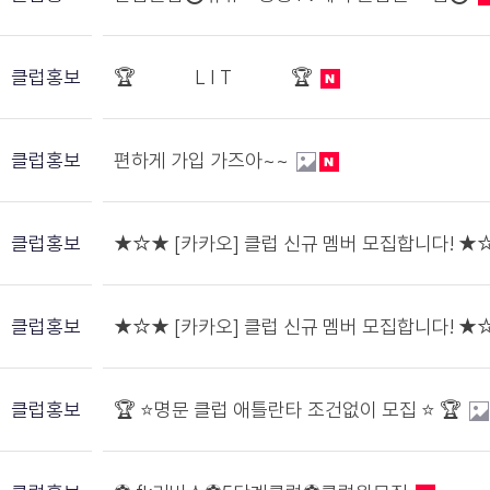
클럽홍보
🏆 L I T 🏆
클럽홍보
편하게 가입 가즈아~~
클럽홍보
★☆★ [카카오] 클럽 신규 멤버 모집합니다! ★
클럽홍보
★☆★ [카카오] 클럽 신규 멤버 모집합니다! ★
클럽홍보
🏆 ⭐️명문 클럽 애틀란타 조건없이 모집 ⭐️ 🏆