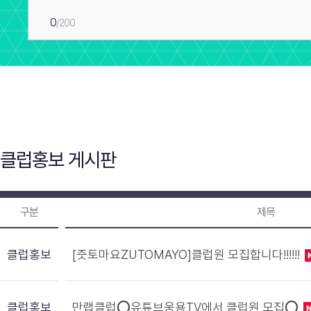
0
/200
클럽홍보 게시판
구분
제목
클럽홍보
[즛토마요ZUTOMAYO]클럽원 모집합니다!!!!!!
클럽홍보
만랩클럽⭕유튜브웅용TV에서 클럽원 모집⭕