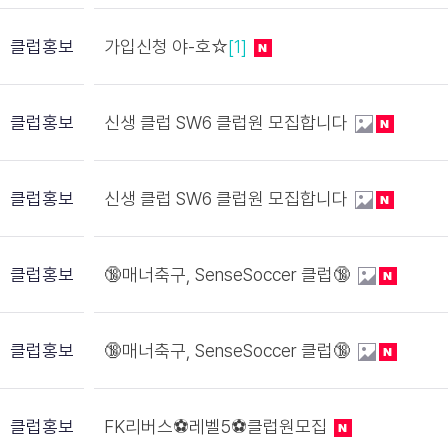
클럽홍보
가입신청 야-호☆
[1]
클럽홍보
신생 클럽 SW6 클럽원 모집합니다
클럽홍보
신생 클럽 SW6 클럽원 모집합니다
클럽홍보
🔞매너축구, SenseSoccer 클럽🔞
클럽홍보
🔞매너축구, SenseSoccer 클럽🔞
클럽홍보
FK리버스⚽레벨5⚽클럽원모집