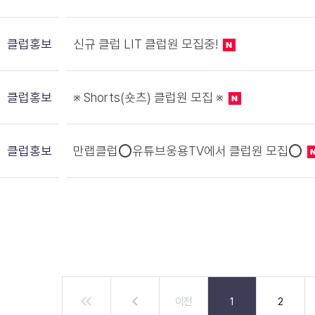
클럽홍보
신규 클럽 LIT 클럽원 모집중!
클럽홍보
※ Shorts(숏츠) 클럽원 모집 ※
클럽홍보
만랩클럽⭕유튜브웅용TV에서 클럽원 모집⭕
이전
1
2