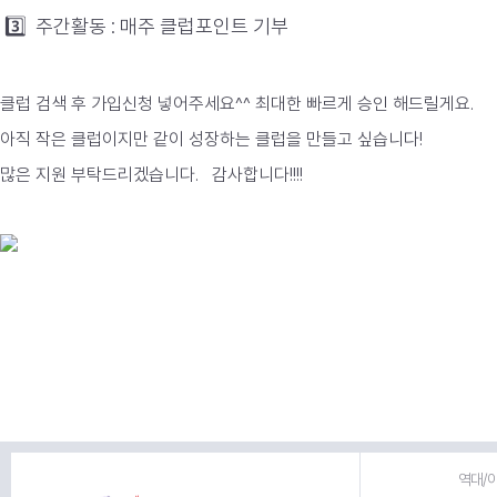
3️⃣
주간활동 : 매주 클럽포인트 기부
클럽 검색 후 가입신청 넣어주세요^^ 최대한 빠르게 승인 해드릴게요.
아직 작은 클럽이지만 같이 성장하는 클럽을 만들고 싶습니다!
많은 지원 부탁드리겠습니다. 감사합니다!!!!
역대/이