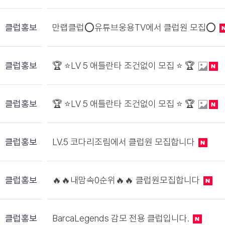
클럽홍보
만랩클럽⭕유튜브웅용TV에서 클럽원 모집⭕
클럽홍보
🏆 ⭐️LV 5 애틀란타 조건없이 모집 ⭐️ 🏆
클럽홍보
🏆 ⭐️LV 5 애틀란타 조건없이 모집 ⭐️ 🏆
클럽홍보
LV.5 코다리조림에서 클럽원 모집합니다
클럽홍보
🔥🔥내맘속0순위🔥🔥 클럽원모집합니다
클럽홍보
BarcaLegends 감모 전용 클럽입니다.