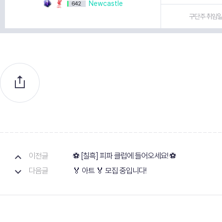
NewcastIe
642
구단주 취임일 
이전글
⚽ [칠흑] 피파 클럽에 들어오세요! ⚽
다음글
🏅 아트 🏅 모집 중입니다!