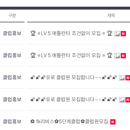
구분
제목
클럽홍보
🏆 ⭐️LV 5 애틀란타 조건없이 모집 ⭐️ 🏆
클럽홍보
🏆 ⭐️LV 5 애틀란타 조건없이 모집 ⭐️ 🏆
클럽홍보
🌠🌠🌠유로 클럽원 모집합니다~~🌠🌠🌠
클럽홍보
🌠🌠🌠유로 클럽원 모집합니다~~🌠🌠🌠
클럽홍보
⚽️ fk리버스⚽️5단계클럽⚽️클럽원모집