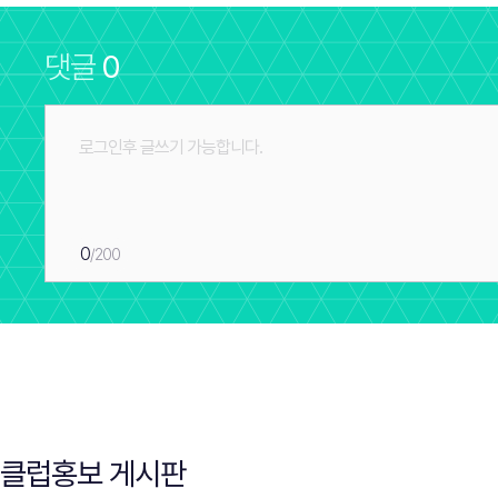
댓글
0
0
/200
클럽홍보 게시판