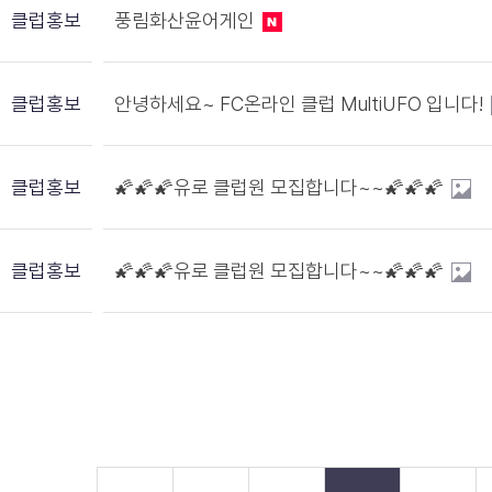
클럽홍보
풍림화산윤어게인
클럽홍보
안녕하세요~ FC온라인 클럽 MultiUFO 입니다!
클럽홍보
🌠🌠🌠유로 클럽원 모집합니다~~🌠🌠🌠
클럽홍보
🌠🌠🌠유로 클럽원 모집합니다~~🌠🌠🌠