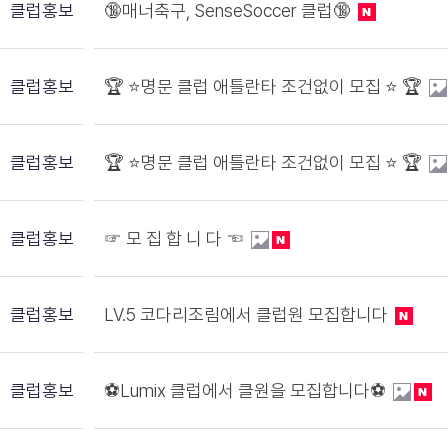
클럽홍보
🔞매너축구, SenseSoccer 클럽🔞
클럽홍보
🏆 ⭐️명문 클럽 애틀란타 조건없이 모집 ⭐️ 🏆
클럽홍보
🏆 ⭐️명문 클럽 애틀란타 조건없이 모집 ⭐️ 🏆
클럽홍보
☞ 모 집 합 니 다 ☜
클럽홍보
LV.5 코다리조림에서 클럽원 모집합니다
클럽홍보
⚽️Lumix 클럽에서 클원을 모집합니다⚽️