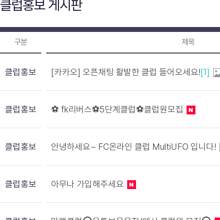
클럽홍보 게시판
구분
제목
클럽홍보
[카카오] 오픈채팅 활발한 클럽 들어오세요!
[1]
클럽홍보
⚽️ fk리버스⚽️5단계클럽⚽️클럽원모집
클럽홍보
안녕하세요~ FC온라인 클럽 MultiUFO 입니다!
클럽홍보
아무나 가입해주세요