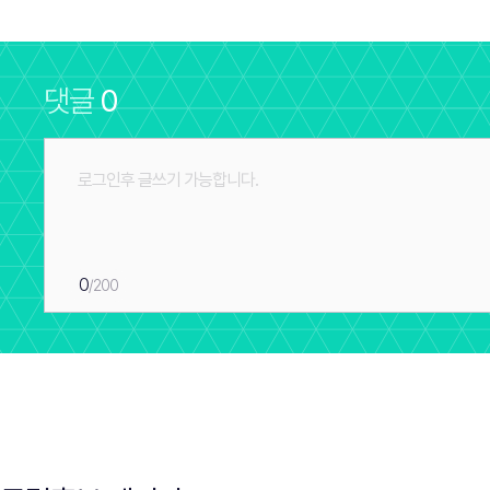
댓글
0
0
/200