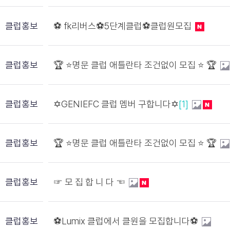
클럽홍보
⚽️ fk리버스⚽️5단계클럽⚽️클럽원모집
클럽홍보
🏆 ⭐️명문 클럽 애틀란타 조건없이 모집 ⭐️ 🏆
클럽홍보
✡️GENIEFC 클럽 멤버 구합니다✡️
[1]
클럽홍보
🏆 ⭐️명문 클럽 애틀란타 조건없이 모집 ⭐️ 🏆
클럽홍보
☞ 모 집 합 니 다 ☜
클럽홍보
⚽️Lumix 클럽에서 클원을 모집합니다⚽️