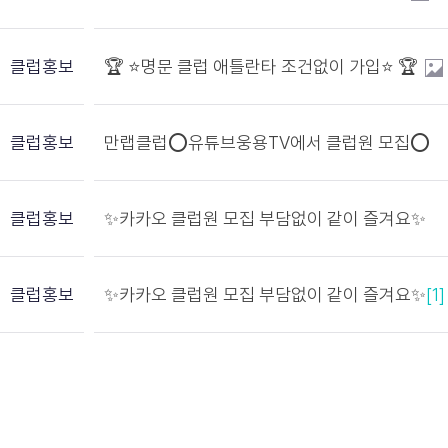
클럽홍보
🏆 ⭐️명문 클럽 애틀란타 조건없이 가입⭐️ 🏆
클럽홍보
만랩클럽⭕유튜브웅용TV에서 클럽원 모집⭕
클럽홍보
✨카카오 클럽원 모집 부담없이 같이 즐겨요✨
클럽홍보
✨카카오 클럽원 모집 부담없이 같이 즐겨요✨
[1]