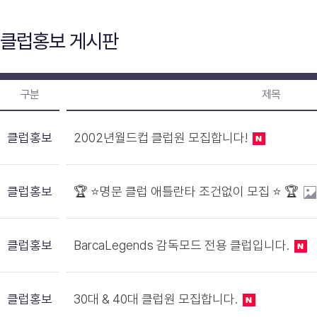
클럽홍보 게시판
구분
제목
클럽홍보
2002년월드컵 클럽원 모집합니다!
클럽홍보
🏆 ⭐️명문 클럽 애틀란타 조건없이 모집 ⭐️ 🏆
클럽홍보
BarcaLegends 감독모드 전용 클럽입니다.
클럽홍보
30대 & 40대 클럽원 모집합니다.