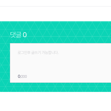
댓글
0
0
/200