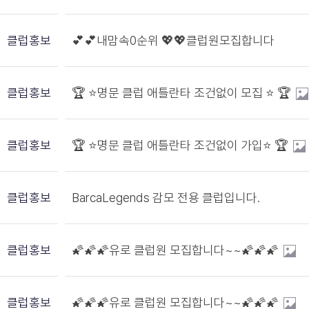
클럽홍보
💕💕내맘속0순위 💖💖클럽원모집합니다
클럽홍보
🏆 ⭐️명문 클럽 애틀란타 조건없이 모집 ⭐️ 🏆
클럽홍보
🏆 ⭐️명문 클럽 애틀란타 조건없이 가입⭐️ 🏆
클럽홍보
BarcaLegends 감모 전용 클럽입니다.
클럽홍보
🌠🌠🌠유로 클럽원 모집합니다~~🌠🌠🌠
클럽홍보
🌠🌠🌠유로 클럽원 모집합니다~~🌠🌠🌠