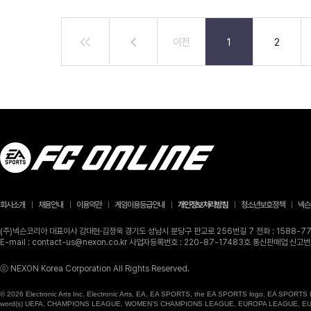
이전
1
2
회사소개
채용안내
이용약관
게임이용등급안내
개인정보처리방침
청소년보호정책
넥슨
(주)넥슨코리아 대표이사 강대현·김정욱 경기도 성남시 분당구 판교로 256번길 7 전화 : 1588-770
E-mail : contact-us@nexon.co.kr 사업자등록번호 : 220-87-17483호 통신판매업 신
ⓒ NEXON Korea Corporation All Rights Reserved.
© 2026 Electronic Arts Inc. Electronic Arts, EA, EA SPORTS, the EA SPORTS logo, EA SPORTS FC
word(s) UEFA, CHAMPIONS LEAGUE, WOMEN’S CHAMPIONS LEAGUE, EUROPA LEAGUE, EUROPA