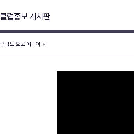
클럽홍보 게시판
클럽도 오고 애들아