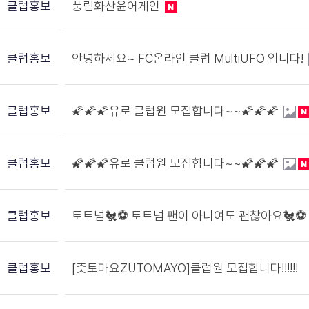
클럽홍보
풍림화산윤어게인
클럽홍보
안녕하세요~ FC온라인 클럽 MultiUFO 입니다!
클럽홍보
🌠🌠🌠유로 클럽원 모집합니다~~🌠🌠🌠
클럽홍보
🌠🌠🌠유로 클럽원 모집합니다~~🌠🌠🌠
클럽홍보
토트넘🐔⚽️ 토트넘 팬이 아니여도 괜찮아요🐔⚽️
클럽홍보
[즛토마요ZUTOMAYO]클럽원 모집합니다!!!!!!