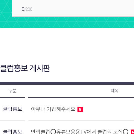
0
/200
클럽홍보 게시판
구분
제목
클럽홍보
아무나 가입해주세요
클럽홍보
만랩클럽⭕유튜브웅용TV에서 클럽원 모집⭕