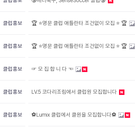
클럽홍보
🔞매너축구, SenseSoccer 클럽🔞
클럽홍보
🏆 ⭐️명문 클럽 애틀란타 조건없이 모집 ⭐️ 🏆
클럽홍보
🏆 ⭐️명문 클럽 애틀란타 조건없이 모집 ⭐️ 🏆
클럽홍보
☞ 모 집 합 니 다 ☜
클럽홍보
LV.5 코다리조림에서 클럽원 모집합니다
클럽홍보
⚽️Lumix 클럽에서 클원을 모집합니다⚽️