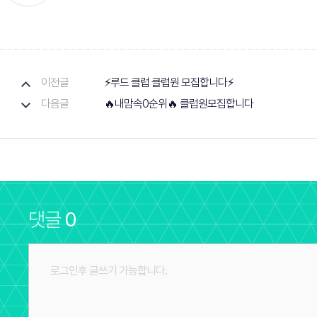
이전글
⚡루드 클럽 클럽원 모집합니다⚡
다음글
🔥내맘속0순위🔥 클럽원모집합니다
댓글
0